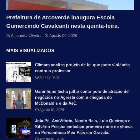
Prefeitura de Arcoverde inaugura Escola
Gumercindo Cavalcanti nesta quinta-feira.
Amannda Oliveira
Agosto 06, 2026
MAIS VISUALIZADOS
Câmara analisa projeto de lei que pune violência
contra o professor
Abril 17, 2011
Garanhuns fecha julho como polo de atração de
negócios no Agreste com a chegada do
McDonald’s e da AeC.
Agosto 01, 2026
Jota.Pê, AnaVitória, Nando Reis, Lula Queiroga e
Silvério Pessoa embalam primeira noite de shows
do Pernambuco Meu País em Gravatá.
Agosto 01, 2026