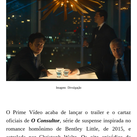
Imagem: Divulgação
O Prime Vídeo acaba de lançar o trailer e o cartaz
oficiais de
O Consultor
, série de suspense inspirada no
romance homônimo de Bentley Little, de 2015, e
estrelada por
Christoph Waltz
. Os oito episódios da