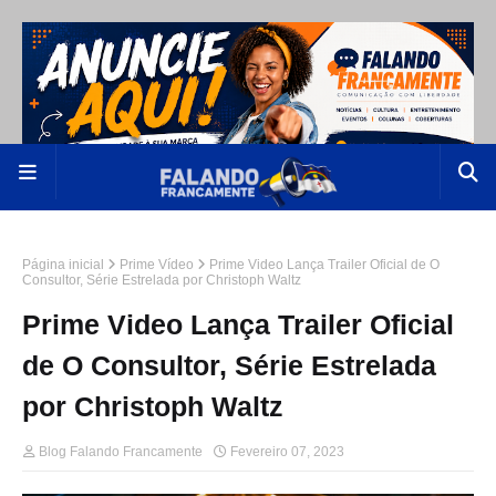
Página inicial
Prime Vídeo
Prime Video Lança Trailer Oficial de O
Consultor, Série Estrelada por Christoph Waltz
Prime Video Lança Trailer Oficial
de O Consultor, Série Estrelada
por Christoph Waltz
Blog Falando Francamente
Fevereiro 07, 2023