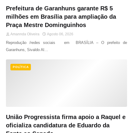
Prefeitura de Garanhuns garante R$ 5
milhões em Brasília para ampliação da
Praça Mestre Dominguinhos
Amannda Oliveira
Agosto 06, 2026
Reprodução /redes sociais em BRASÍLIA – O prefeito de
Garanhuns, Sivaldo Al…
POLÍTICA
União Progressista firma apoio a Raquel e
oficializa candidatura de Eduardo da