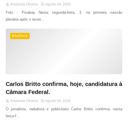
Amannda Oliveira
Agosto 04, 2026
Foto : Pixabay Nesta segunda-feira, 3, na primeira sessão
plenária após o reces…
POLÍTICA
Carlos Britto confirma, hoje, candidatura à
Câmara Federal.
Amannda Oliveira
Agosto 04, 2026
O jornalista, radialista e publicitário Carlos Britto confirma, nesta
terça-f…