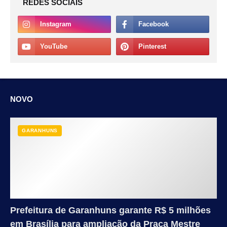
REDES SOCIAIS
NOVO
GARANHUNS
Prefeitura de Garanhuns garante R$ 5 milhões
em Brasília para ampliação da Praça Mestre