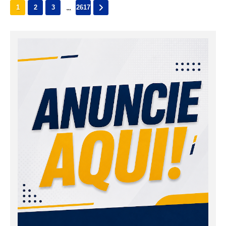
...
1
2
3
2617