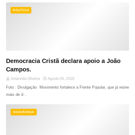
POLÍTICA
Democracia Cristã declara apoio a João
Campos.
Amannda Oliveira
Agosto 05, 2026
Foto : Divulgação Movimento fortalece a Frente Popular, que já reúne
mais de d…
SEGURANÇA