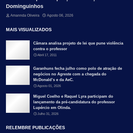
Dominguinhos
Amannda Oliveira
Agosto 06, 2026
MAIS VISUALIZADOS
Câmara analisa projeto de lei que pune violência
contra o professor
Abril 17, 2011
Garanhuns fecha julho como polo de atração de
negócios no Agreste com a chegada do
McDonald’s e da AeC.
Agosto 01, 2026
Miguel Coelho e Raquel Lyra participam do
lançamento da pré-candidatura do professor
Lupércio em Olinda.
Julho 31, 2026
RELEMBRE PUBLICAÇÕES