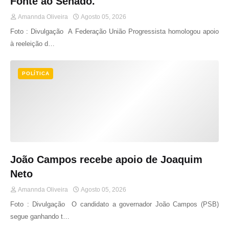
Fonte ao Senado.
Amannda Oliveira
Agosto 05, 2026
Foto : Divulgação A Federação União Progressista homologou apoio
à reeleição d…
POLÍTICA
João Campos recebe apoio de Joaquim
Neto
Amannda Oliveira
Agosto 05, 2026
Foto : Divulgação O candidato a governador João Campos (PSB)
segue ganhando t…