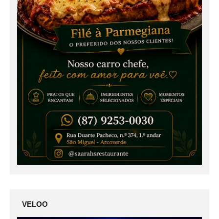
VELOO