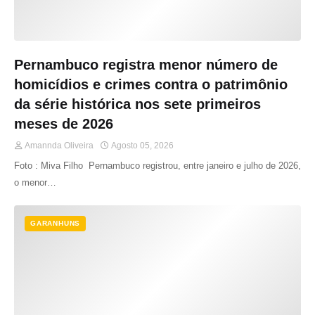
Pernambuco registra menor número de
homicídios e crimes contra o patrimônio
da série histórica nos sete primeiros
meses de 2026
Amannda Oliveira
Agosto 05, 2026
Foto : Miva Filho Pernambuco registrou, entre janeiro e julho de 2026,
o menor…
GARANHUNS