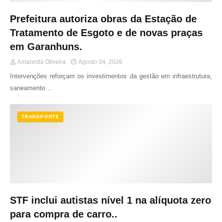
Prefeitura autoriza obras da Estação de
Tratamento de Esgoto e de novas praças
em Garanhuns.
Amannda Oliveira
Agosto 04, 2026
Intervenções reforçam os investimentos da gestão em infraestrutura,
saneamento …
TRANSPORTE
STF inclui autistas nível 1 na alíquota zero
para compra de carro..