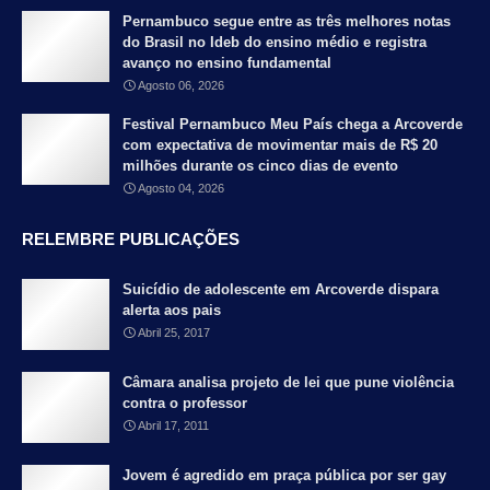
Pernambuco segue entre as três melhores notas
do Brasil no Ideb do ensino médio e registra
avanço no ensino fundamental
Agosto 06, 2026
Festival Pernambuco Meu País chega a Arcoverde
com expectativa de movimentar mais de R$ 20
milhões durante os cinco dias de evento
Agosto 04, 2026
RELEMBRE PUBLICAÇÕES
Suicídio de adolescente em Arcoverde dispara
alerta aos pais
Abril 25, 2017
Câmara analisa projeto de lei que pune violência
contra o professor
Abril 17, 2011
Jovem é agredido em praça pública por ser gay