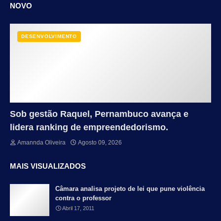
NOVO
DESENVOLVIMENTO
Sob gestão Raquel, Pernambuco avança e
lidera ranking de empreendedorismo.
Amannda Oliveira
Agosto 09, 2026
MAIS VISUALIZADOS
Câmara analisa projeto de lei que pune violência
contra o professor
Abril 17, 2011