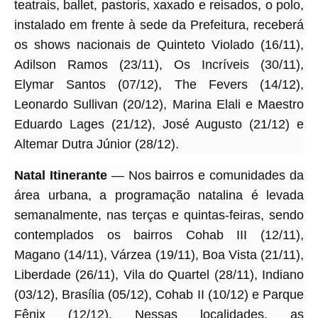
teatrais, ballet, pastoris, xaxado e reisados, o polo,
instalado em frente à sede da Prefeitura, receberá
os shows nacionais de Quinteto Violado (16/11),
Adilson Ramos (23/11), Os Incríveis (30/11),
Elymar Santos (07/12), The Fevers (14/12),
Leonardo Sullivan (20/12), Marina Elali e Maestro
Eduardo Lages (21/12), José Augusto (21/12) e
Altemar Dutra Júnior (28/12).
Natal Itinerante
— Nos bairros e comunidades da
área urbana, a programação natalina é levada
semanalmente, nas terças e quintas-feiras, sendo
contemplados os bairros Cohab III (12/11),
Magano (14/11), Várzea (19/11), Boa Vista (21/11),
Liberdade (26/11), Vila do Quartel (28/11), Indiano
(03/12), Brasília (05/12), Cohab II (10/12) e Parque
Fênix (12/12). Nessas localidades, as