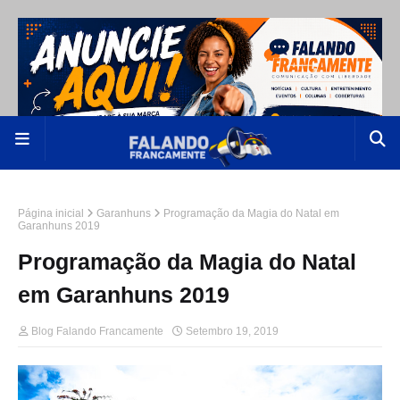
Página inicial
Garanhuns
Programação da Magia do Natal em
Garanhuns 2019
Programação da Magia do Natal
em Garanhuns 2019
Blog Falando Francamente
Setembro 19, 2019