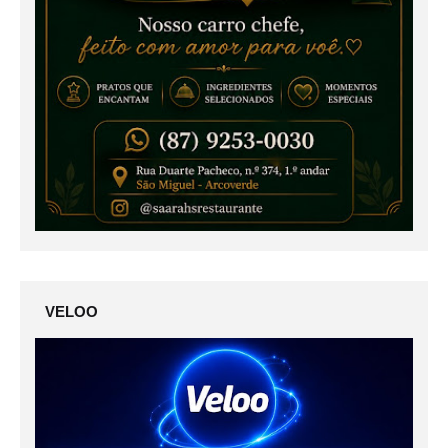
VELOO