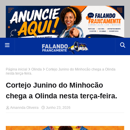
Página inicial
Olinda
Cortejo Junino do Minhocão chega a Olinda
nesta terça-feira.
Cortejo Junino do Minhocão
chega a Olinda nesta terça-feira.
Amannda Oliveira
Junho 23, 2026