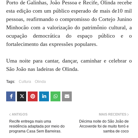
Porto de Galinhas, João Pessoa e Recife, Olinda recebe
esta edição com um público esperado de mais de10 mil
pessoas, reafirmando o compromisso do Cortejo Junino
Minhocão com a valorização do patrimônio cultural, a
ocupação democrática do espaço público e o
fortalecimento das expressões populares.
Uma noite para cantar, dançar, caminhar e celebrar o
São João nas ladeiras de Olinda.
Tags:
Cultura
Olinda
ANTIGOS
MAIS RECENTES
Recife entrega mais uma
Décima noite do São João de
residência adaptada por meio do
Arcoverde foi de muito forró e
programa Casa Sem Barreiras.
samba de coco