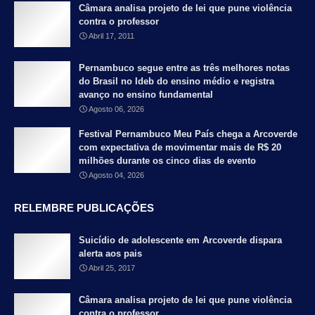
Câmara analisa projeto de lei que pune violência
contra o professor
Abril 17, 2011
Pernambuco segue entre as três melhores notas
do Brasil no Ideb do ensino médio e registra
avanço no ensino fundamental
Agosto 06, 2026
Festival Pernambuco Meu País chega a Arcoverde
com expectativa de movimentar mais de R$ 20
milhões durante os cinco dias de evento
Agosto 04, 2026
RELEMBRE PUBLICAÇÕES
Suicídio de adolescente em Arcoverde dispara
alerta aos pais
Abril 25, 2017
Câmara analisa projeto de lei que pune violência
contra o professor