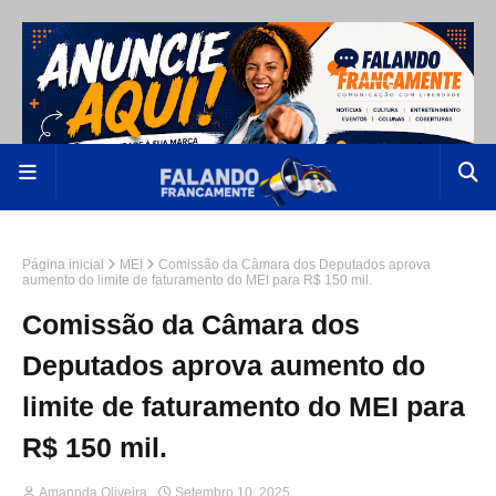
Página inicial
MEI
Comissão da Câmara dos Deputados aprova
aumento do limite de faturamento do MEI para R$ 150 mil.
Comissão da Câmara dos
Deputados aprova aumento do
limite de faturamento do MEI para
R$ 150 mil.
Amannda Oliveira
Setembro 10, 2025