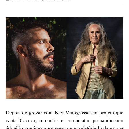
Depois de gravar com Ney Matogrosso em projeto que
canta Cazuza, o cantor e compositor pernambucano
Almério continua a escrever uma trajetória linda na sua