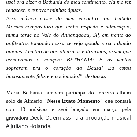
usei pra dizer a Bethânia do meu sentimento, ela me fez
renascer, e renovar minhas águas.
Essa música nasce do meu encontro com Isabela
Moraes
compositora que tenho respeito e admiração,
numa tarde no Vale do Anhangabaú, SP, em frente ao
anfiteatro, tomando nossa cerveja gelada e recordando
amores. Lembro de nos olharmos e dizermos, assim que
terminamos a canção: BETHÂNIA! E os ventos
sopraram pra o coração da Deusa! Eu estou
imensamente feliz e emocionado!", destacou.
Maria Bethânia também participa do terceiro álbum
solo de Almério
"Nesse Exato Momento"
que contará
com 13 músicas e será lançado em março pela
eck. Quem assina a produção musical
gravadora D
é Juliano Holanda.