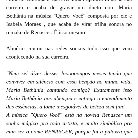
carreira e acaba de gravar um dueto com Maria
Bethânia na música "Quero Você" composta por ele e
Isabela Moraes , que acaba de virar trilha sonora no
remake de Renascer. É isso mesmo!
Almério contou nas redes sociais tudo isso que vem
acontecendo na sua carreira.
"Nem sei dizer desses loooooongos meses tendo que
conviver em silêncio com essa benção na minha vida,
Maria Bethânia cantando comigo? Exatamente isso
M
aria Bethânia
nos abençoa e entrega o entendimento
das essências, a fonte inesgotável de beleza sem fim!
A música "Quero Você" está na novela Renascer
um
sonho mágico pra todo artista, e muito simbólico pra
mim ser o nome RENASCER, porque foi a palavra que