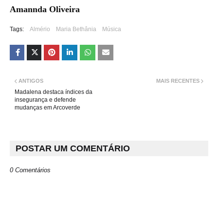
Amannda Oliveira
Tags:
Almério
Maria Bethânia
Música
ANTIGOS
MAIS RECENTES
Madalena destaca índices da
insegurança e defende
mudanças em Arcoverde
POSTAR UM COMENTÁRIO
0 Comentários