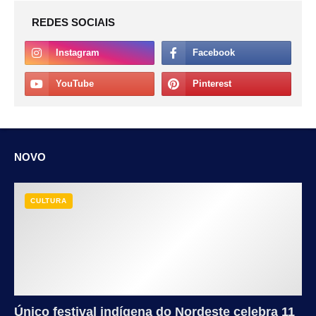
REDES SOCIAIS
NOVO
CULTURA
Único festival indígena do Nordeste celebra 11