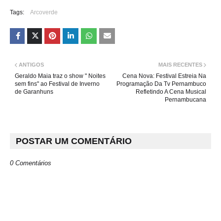
Tags:
Arcoverde
ANTIGOS
MAIS RECENTES
Geraldo Maia traz o show " Noites
Cena Nova: Festival Estreia Na
sem fins" ao Festival de Inverno
Programação Da Tv Pernambuco
de Garanhuns
Refletindo A Cena Musical
Pernambucana
POSTAR UM COMENTÁRIO
0 Comentários