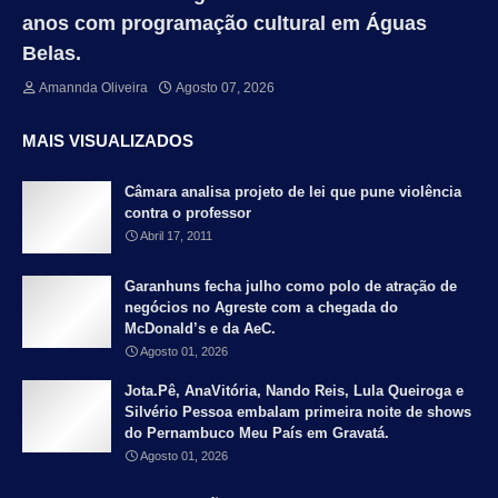
anos com programação cultural em Águas
Belas.
Amannda Oliveira
Agosto 07, 2026
MAIS VISUALIZADOS
Câmara analisa projeto de lei que pune violência
contra o professor
Abril 17, 2011
Garanhuns fecha julho como polo de atração de
negócios no Agreste com a chegada do
McDonald’s e da AeC.
Agosto 01, 2026
Jota.Pê, AnaVitória, Nando Reis, Lula Queiroga e
Silvério Pessoa embalam primeira noite de shows
do Pernambuco Meu País em Gravatá.
Agosto 01, 2026