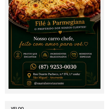
VELOO