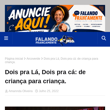
Página inicial
Arcoverde
Dois pra Lá, Dois pra cá: de criança para
criança.
Dois pra Lá, Dois pra cá: de
criança para criança.
Amannda Oliveira
Julho 25, 2022