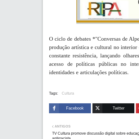
O ciclo de debates *"Conversas de Alpen
produção artística e cultural no interio
constante resistência, lançando olhare
acesso de políticas públicas no int
identidades e articulações políticas.
Tags:
Cultura
Facebook
Twitter
ANTIGOS
TV Cultura promove discussão digital sobre educa
antirracista