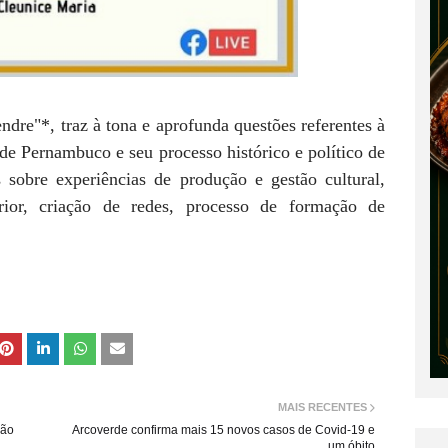
dre"*, traz à tona e aprofunda questões referentes à
r de Pernambuco e seu processo histórico e político de
s sobre experiências de produção e gestão cultural,
erior, criação de redes, processo de formação de
MAIS RECENTES
ção
Arcoverde confirma mais 15 novos casos de Covid-19 e
um óbito