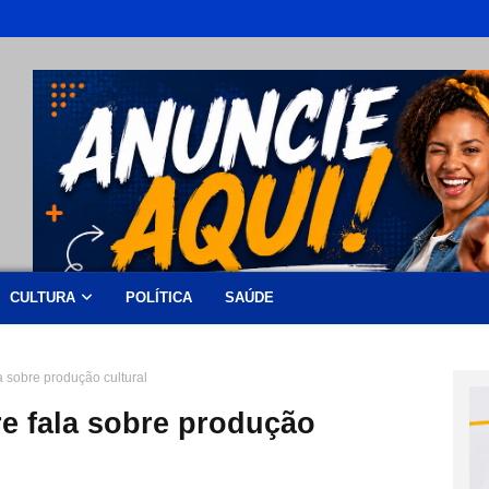
CULTURA
POLÍTICA
SAÚDE
 sobre produção cultural
e fala sobre produção