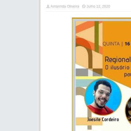
Amannda Oliveira
Julho 12, 2020