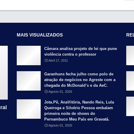
MAIS VISUALIZADOS
RE
Câmara analisa projeto de lei que pune
violência contra o professor
Abril 17, 2011
Garanhuns fecha julho como polo de
atração de negócios no Agreste com a
chegada do McDonald’s e da AeC.
Agosto 01, 2026
Jota.Pê, AnaVitória, Nando Reis, Lula
ral
Queiroga e Silvério Pessoa embalam
primeira noite de shows do
Pernambuco Meu País em Gravatá.
Agosto 01, 2026