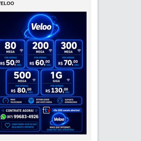
VELOO