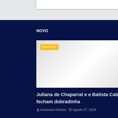
NOVO
POLÍTICA
Juliana de Chaparral e e Batista Cab
fecham dobradinha
Amannda Oliveira
Agosto 07, 2026