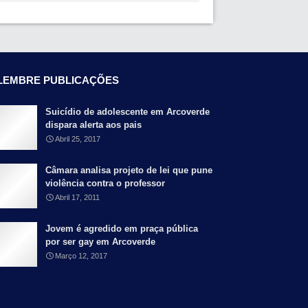
LEMBRE PUBLICAÇÕES
Suicídio de adolescente em Arcoverde
dispara alerta aos pais
Abril 25, 2017
Câmara analisa projeto de lei que pune
violência contra o professor
Abril 17, 2011
Jovem é agredido em praça pública
por ser gay em Arcoverde
Março 12, 2017