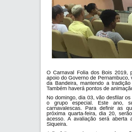
O Carnaval Folia dos Bois 2019, 
apoio do Governo de Pernambuco, v
da Bandeira, mantendo a tradição
Também haverá pontos de animação
No domingo, dia 03, vão desfilar os
o grupo especial. Este ano, su
carnavalescas. Para definir as q
próxima quarta-feira, dia 20, ser
acesso. A avaliação será aberta 
Siqueira.