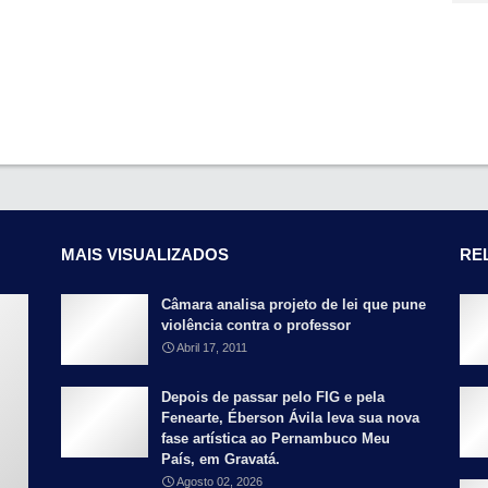
MAIS VISUALIZADOS
RE
Câmara analisa projeto de lei que pune
violência contra o professor
Abril 17, 2011
Depois de passar pelo FIG e pela
Fenearte, Éberson Ávila leva sua nova
fase artística ao Pernambuco Meu
País, em Gravatá.
Agosto 02, 2026