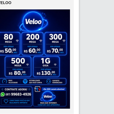
VELOO