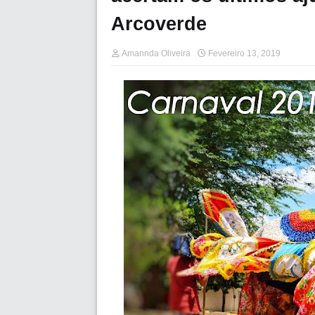
Arcoverde
Amannda Oliveira
Fevereiro 13, 2019