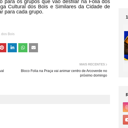
o para os grupos que vão desfilar na Folia dos
iga Cultural dos Bois e Similares da Cidade de
ar para cada grupo.
a dos Bois
MAIS RECENTES
val
Bloco Folia na Praça vai animar centro de Arcoverde no
próximo domingo