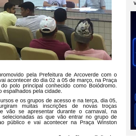
promovido pela Prefeitura de Arcoverde com o
ai acontecer do dia 02 a 05 de março, na Praça
 do polo principal conhecido como Boiódromo.
 espalhados pela cidade.
 ursos e os grupos de acesso e na terça, dia 05,
rgiram muitas inscrições de novas troças
ue vão se apresentar durante o carnaval, na
ão selecionadas as que vão entrar no grupo de
ao público e vai acontecer na Praça Winston