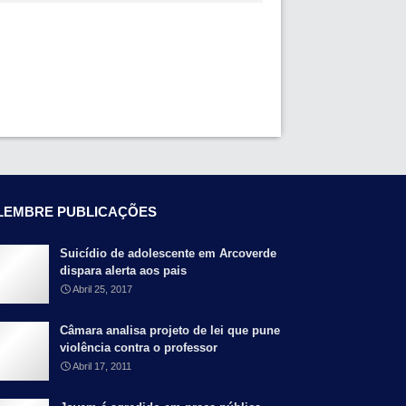
LEMBRE PUBLICAÇÕES
Suicídio de adolescente em Arcoverde
dispara alerta aos pais
Abril 25, 2017
Câmara analisa projeto de lei que pune
violência contra o professor
Abril 17, 2011