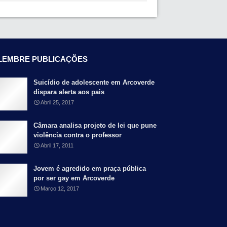
LEMBRE PUBLICAÇÕES
Suicídio de adolescente em Arcoverde
dispara alerta aos pais
Abril 25, 2017
Câmara analisa projeto de lei que pune
violência contra o professor
Abril 17, 2011
Jovem é agredido em praça pública
por ser gay em Arcoverde
Março 12, 2017