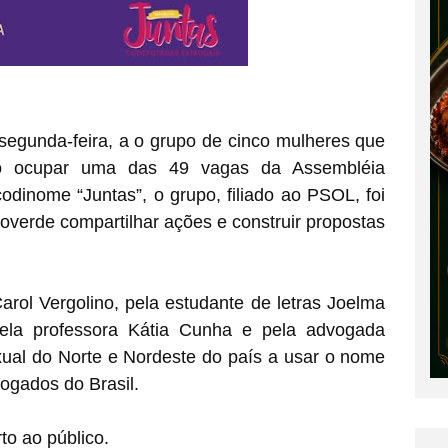
segunda-feira, a o grupo de cinco mulheres que
, ao ocupar uma das 49 vagas da Assembléia
odinome “Juntas”, o grupo, filiado ao PSOL, foi
overde compartilhar ações e construir propostas
arol Vergolino, pela estudante de letras Joelma
pela professora Kátia Cunha e pela advogada
xual do Norte e Nordeste do país a usar o nome
ogados do Brasil.
o ao público.