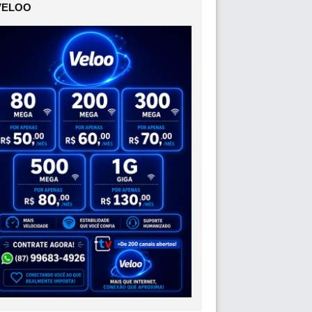
VELOO