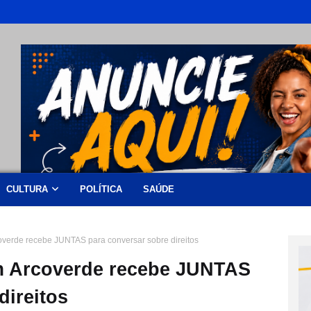
CULTURA
POLÍTICA
SAÚDE
overde recebe JUNTAS para conversar sobre direitos
m Arcoverde recebe JUNTAS
direitos