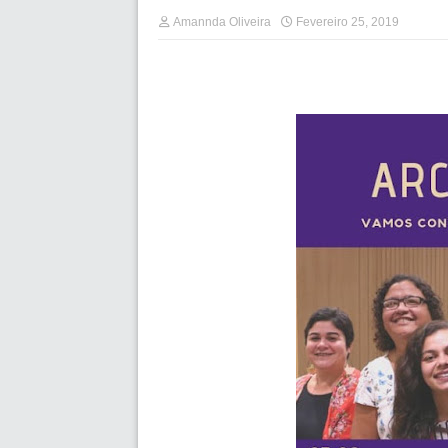
Amannda Oliveira
Fevereiro 25, 2019