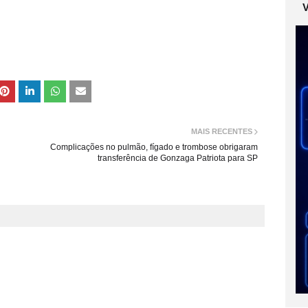
MAIS RECENTES
Complicações no pulmão, fígado e trombose obrigaram
transferência de Gonzaga Patriota para SP