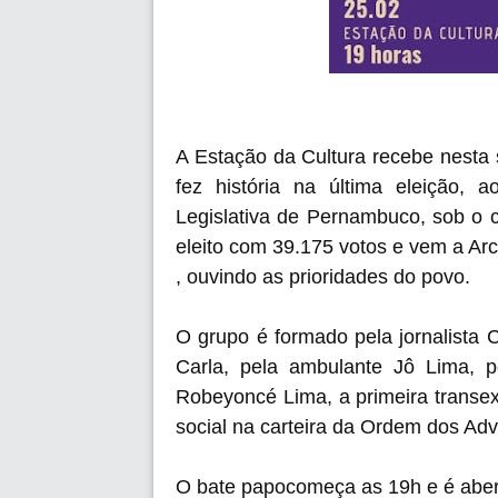
A Estação da Cultura recebe nesta 
fez história na última eleição
Legislativa de Pernambuco, sob o c
eleito com 39.175 votos e vem a Arc
, ouvindo as prioridades do povo.
O grupo é formado pela jornalista C
Carla, pela ambulante Jô Lima, 
Robeyoncé Lima, a primeira transe
social na carteira da Ordem dos Adv
O bate papocomeça as 19h e é abert