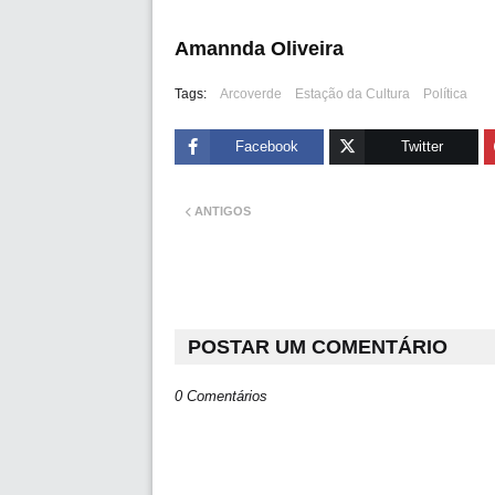
Amannda Oliveira
Tags:
Arcoverde
Estação da Cultura
Política
Facebook
Twitter
ANTIGOS
POSTAR UM COMENTÁRIO
0 Comentários