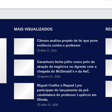
MAIS VISUALIZADOS
RE
Câmara analisa projeto de lei que pune
violência contra o professor
Abril 17, 2011
Garanhuns fecha julho como polo de
atração de negócios no Agreste com a
chegada do McDonald’s e da AeC.
Agosto 01, 2026
Miguel Coelho e Raquel Lyra
participam do lançamento da pré-
candidatura do professor Lupércio em
Olinda.
Julho 31, 2026