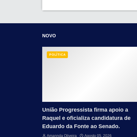
NOVO
POLÍTICA
União Progressista firma apoio a
Raquel e oficializa candidatura de
Eduardo da Fonte ao Senado.
Amannda Oliveira
Agosto 05, 2026