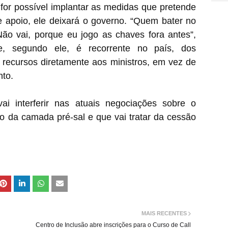
 for possível implantar as medidas que pretende
 de apoio, ele deixará o governo. “Quem bater no
ão vai, porque eu jogo as chaves fora antes”,
ue, segundo ele, é recorrente no país, dos
r recursos diretamente aos ministros, em vez de
to.
 interferir nas atuais negociações sobre o
o da camada pré-sal e que vai tratar da cessão
MAIS RECENTES
Centro de Inclusão abre inscrições para o Curso de Call