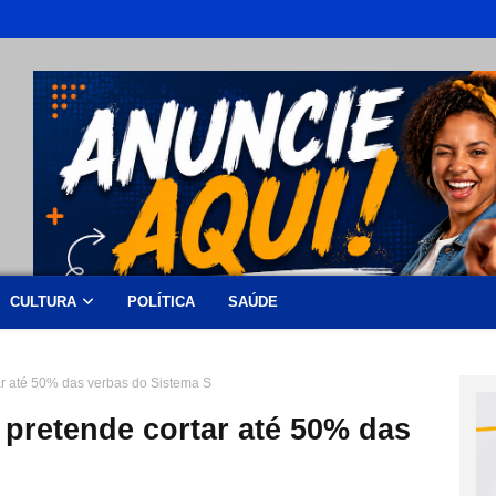
CULTURA
POLÍTICA
SAÚDE
ar até 50% das verbas do Sistema S
pretende cortar até 50% das