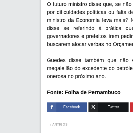
O futuro ministro disse que, se não
por dificuldades políticas ou falta
ministro da Economia leva mais? N
disse se referindo à prática q
governadores e prefeitos irem pedi
buscarem alocar verbas no Orçamen
Guedes disse também que não vai
megaleilão do excedente do petróle
onerosa no próximo ano.
Fonte: Folha de Pernambuco
Facebook
Twitter
ANTIGOS