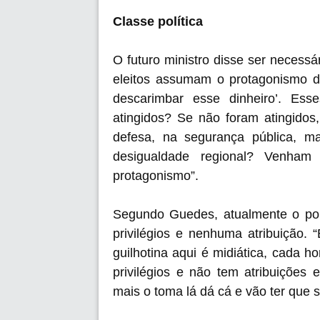
Classe política
O futuro ministro disse ser necessár
eleitos assumam o protagonismo da
descarimbar esse dinheiro’. Ess
atingidos? Se não foram atingido
defesa, na segurança pública, 
desigualdade regional? Venha
protagonismo”.
Segundo Guedes, atualmente o pol
privilégios e nenhuma atribuição.
guilhotina aqui é midiática, cada
privilégios e não tem atribuições
mais o toma lá dá cá e vão ter que s