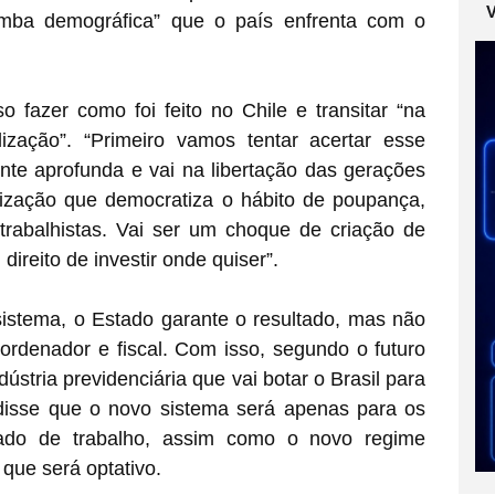
omba demográfica” que o país enfrenta com o
o fazer como foi feito no Chile e transitar “na
ização”. “Primeiro vamos tentar acertar esse
ente aprofunda e vai na libertação das gerações
lização que democratiza o hábito de poupança,
trabalhistas. Vai ser um choque de criação de
direito de investir onde quiser”.
istema, o Estado garante o resultado, mas não
ordenador e fiscal. Com isso, segundo o futuro
dústria previdenciária que vai botar o Brasil para
isse que o novo sistema será apenas para os
ado de trabalho, assim como o novo regime
 que será optativo.