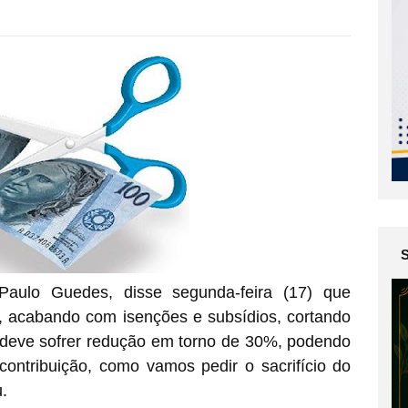
Paulo Guedes, disse segunda-feira (17) que
s, acabando com isenções e subsídios, cortando
e deve sofrer redução em torno de 30%, podendo
ontribuição, como vamos pedir o sacrifício do
.