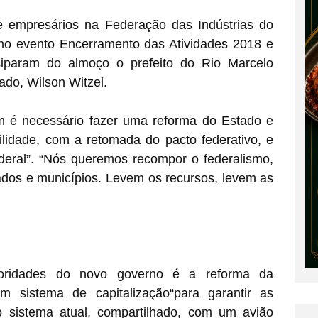
 empresários na Federação das Indústrias do
, no evento Encerramento das Atividades 2018 e
ciparam do almoço o prefeito do Rio Marcelo
tado, Wilson Witzel.
m é necessário fazer uma reforma do Estado e
ilidade, com a retomada do pacto federativo, e
federal”. “Nós queremos recompor o federalismo,
tados e municípios. Levem os recursos, levem as
oridades do novo governo é a reforma da
um sistema de capitalização“para garantir as
o sistema atual, compartilhado, com um avião