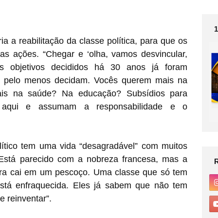
ia a reabilitação da classe política, para que os
s ações. “Chegar e ‘olha, vamos desvincular,
es objetivos decididos há 30 anos já foram
s, pelo menos decidam. Vocês querem mais na
mais na saúde? Na educação? Subsídios para
m aqui e assumam a responsabilidade e o
ítico tem uma vida “desagradável” com muitos
 “Está parecido com a nobreza francesa, mas a
 hora cai em um pescoço. Uma classe que só tem
 está enfraquecida. Eles já sabem que não tem
e reinventar”.