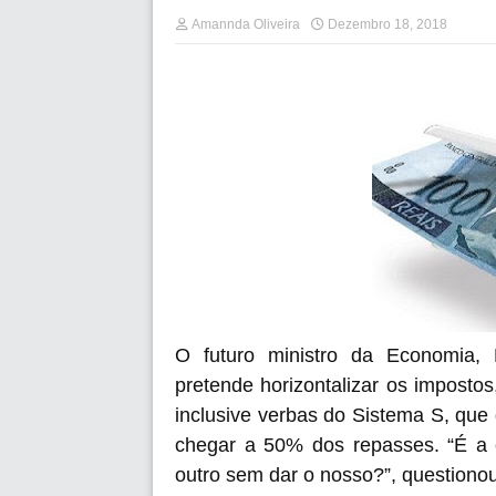
Amannda Oliveira
Dezembro 18, 2018
O futuro ministro da Economia, 
pretende horizontalizar os imposto
inclusive verbas do Sistema S, qu
chegar a 50% dos repasses. “É a c
outro sem dar o nosso?”, questionou