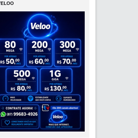
VELOO