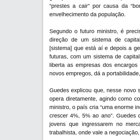
“prestes a cair” por causa da “b
envelhecimento da população.
Segundo o futuro ministro, é precis
direção de um sistema de capital
[sistema] que está aí e depois a g
futuras, com um sistema de capita
liberta as empresas dos encargos 
novos empregos, dá a portabilidade, 
Guedes explicou que, nesse novo s
opera diretamente, agindo como co
ministro, o país cria “uma enorme in
crescer 4%, 5% ao ano”. Guedes d
jovens que ingressarem no merc
trabalhista, onde vale a negociação,