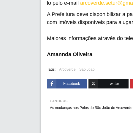
lo pelo e-mail
arcoverde.setur@gmai
A Prefeitura deve disponibilizar a 
com imóveis disponíveis para aluga
Maiores informações através do tel
Amannda Oliveira
Tags:
Arcoverde
São João
Facebook
Twitter
ANTIGOS
As mudanças nos Polos do São João de Arcoverde