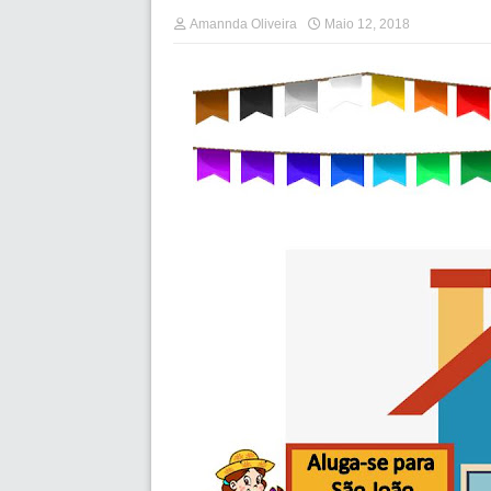
Amannda Oliveira
Maio 12, 2018