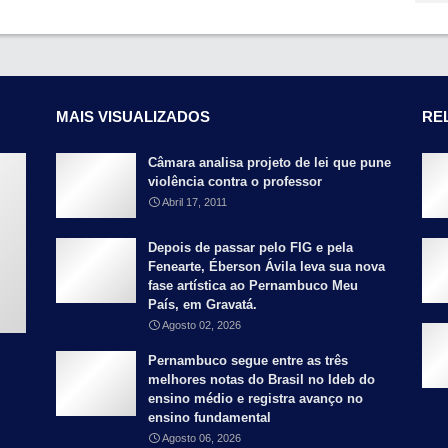
MAIS VISUALIZADOS
RE
Câmara analisa projeto de lei que pune
violência contra o professor
Abril 17, 2011
Depois de passar pelo FIG e pela
Fenearte, Éberson Ávila leva sua nova
fase artística ao Pernambuco Meu
País, em Gravatá.
Agosto 02, 2026
Pernambuco segue entre as três
melhores notas do Brasil no Ideb do
ensino médio e registra avanço no
ensino fundamental
Agosto 06, 2026