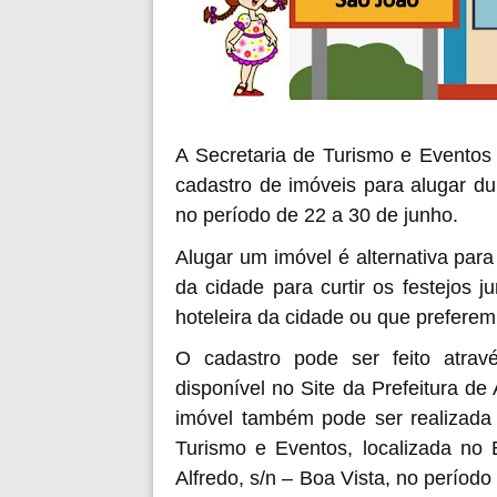
A Secretaria de Turismo e Eventos
cadastro de imóveis para alugar d
no período de 22 a 30 de junho.
Alugar um imóvel é alternativa par
da cidade para curtir os festejos 
hoteleira da cidade ou que prefere
O cadastro pode ser feito atrav
disponível no Site da Prefeitura d
imóvel também pode ser realizada 
Turismo e Eventos, localizada no 
Alfredo, s/n – Boa Vista, no período