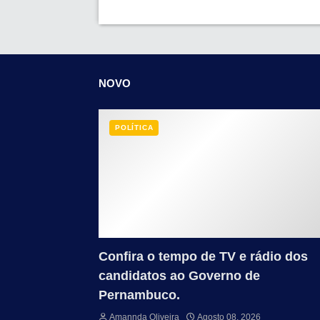
NOVO
POLÍTICA
Confira o tempo de TV e rádio dos
candidatos ao Governo de
Pernambuco.
Amannda Oliveira
Agosto 08, 2026