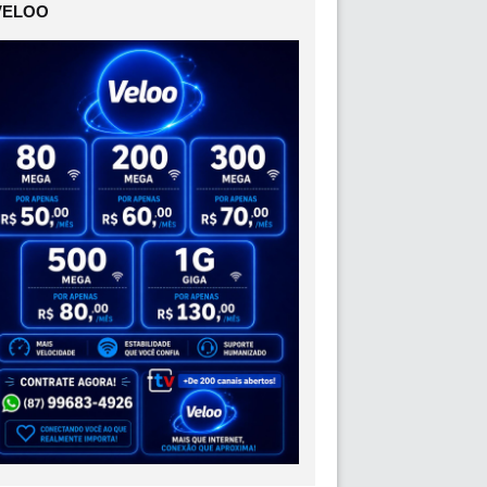
VELOO