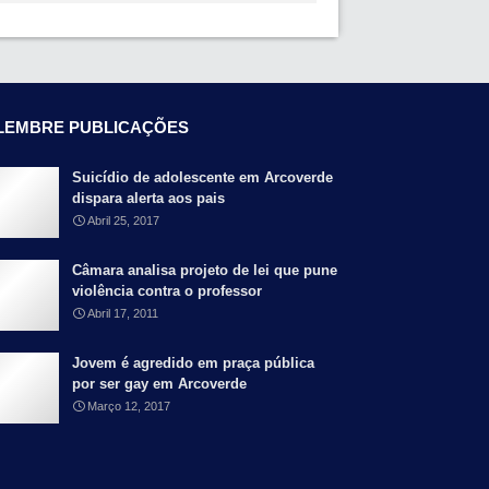
LEMBRE PUBLICAÇÕES
Suicídio de adolescente em Arcoverde
dispara alerta aos pais
Abril 25, 2017
Câmara analisa projeto de lei que pune
violência contra o professor
Abril 17, 2011
Jovem é agredido em praça pública
por ser gay em Arcoverde
Março 12, 2017