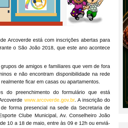
 de Arcoverde está com inscrições abertas para
urante o São João 2018, que este ano acontece
a grupos de amigos e familiares que vem de fora
juninos e não encontram disponibilidade na rede
m realmente ficar em casas ou apartamentos.
és do preenchimento do formulário que está
e Arcoverde
www.arcoverde.gov.br
. A inscrição do
de forma presencial na sede da Secretaria de
Esporte Clube Municipal, Av. Conselheiro João
 de 10 a 18 de maio, entre às 09 e 12h ou enviá-