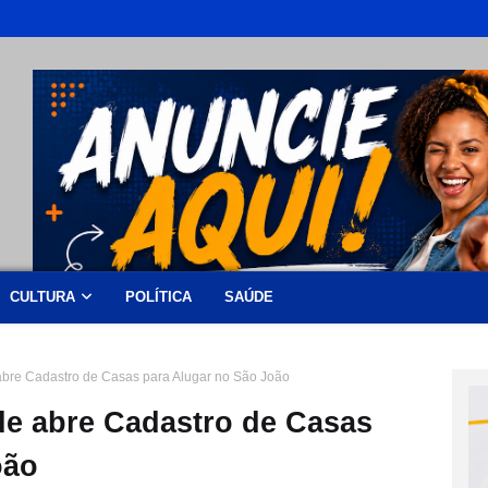
CULTURA
POLÍTICA
SAÚDE
 abre Cadastro de Casas para Alugar no São João
de abre Cadastro de Casas
oão