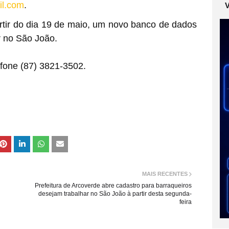
l.
com
.
partir do dia 19 de maio, um novo banco de dados
r no São João.
efone (87) 3821-3502.
MAIS RECENTES
Prefeitura de Arcoverde abre cadastro para barraqueiros
desejam trabalhar no São João à partir desta segunda-
feira