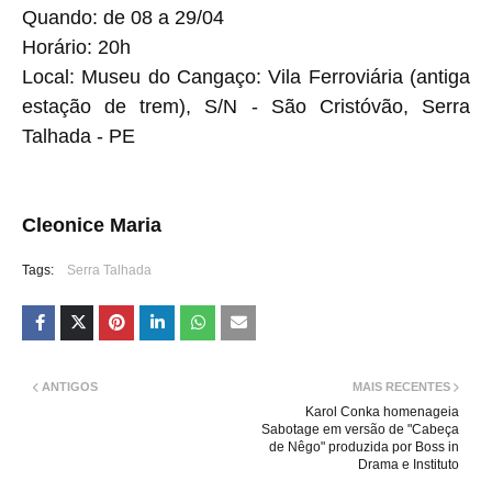
Quando: de 08 a 29/04
Horário: 20h
Local: Museu do Cangaço: Vila Ferroviária (antiga
estação de trem), S/N - São Cristóvão, Serra
Talhada - PE
Cleonice Maria
Tags:
Serra Talhada
ANTIGOS
MAIS RECENTES
Karol Conka homenageia
Sabotage em versão de "Cabeça
de Nêgo" produzida por Boss in
Drama e Instituto