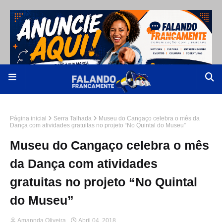
Página inicial
Serra Talhada
Museu do Cangaço celebra o mês da
Dança com atividades gratuitas no projeto “No Quintal do Museu”
Museu do Cangaço celebra o mês
da Dança com atividades
gratuitas no projeto “No Quintal
do Museu”
Amannda Oliveira
Abril 04, 2018