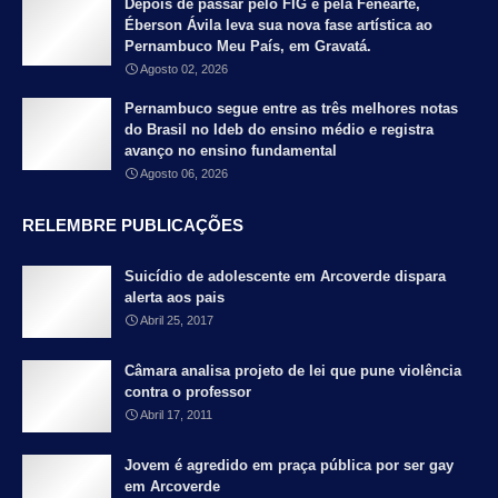
Depois de passar pelo FIG e pela Fenearte,
Éberson Ávila leva sua nova fase artística ao
Pernambuco Meu País, em Gravatá.
Agosto 02, 2026
Pernambuco segue entre as três melhores notas
do Brasil no Ideb do ensino médio e registra
avanço no ensino fundamental
Agosto 06, 2026
RELEMBRE PUBLICAÇÕES
Suicídio de adolescente em Arcoverde dispara
alerta aos pais
Abril 25, 2017
Câmara analisa projeto de lei que pune violência
contra o professor
Abril 17, 2011
Jovem é agredido em praça pública por ser gay
em Arcoverde