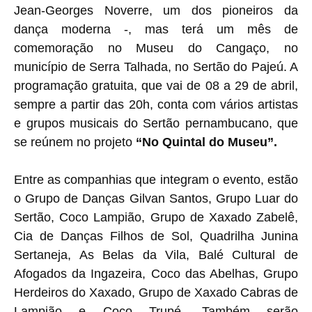
Jean-Georges Noverre, um dos pioneiros da
dança moderna -, mas terá um mês de
comemoração no Museu do Cangaço, no
município de Serra Talhada, no Sertão do Pajeú. A
programação gratuita, que vai de 08 a 29 de abril,
sempre a partir das 20h, conta com vários artistas
e grupos musicais do Sertão pernambucano, que
se reúnem no projeto
“No Quintal do Museu”.
Entre as companhias que integram o evento, estão
o Grupo de Danças Gilvan Santos, Grupo Luar do
Sertão, Coco Lampião, Grupo de Xaxado Zabelê,
Cia de Danças Filhos de Sol, Quadrilha Junina
Sertaneja, As Belas da Vila, Balé Cultural de
Afogados da Ingazeira, Coco das Abelhas, Grupo
Herdeiros do Xaxado, Grupo de Xaxado Cabras de
Lampião e Coco Trupé. Também serão