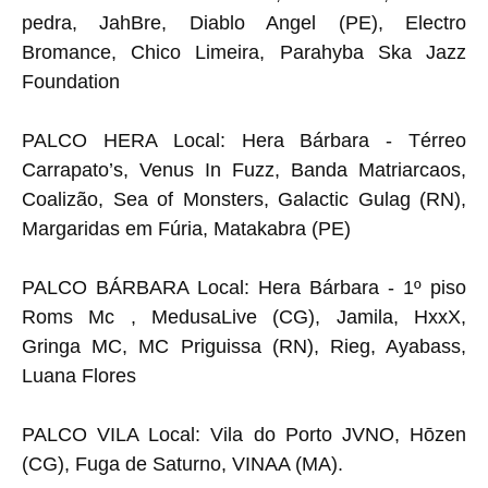
pedra, JahBre, Diablo Angel (PE), Electro
Bromance, Chico Limeira, Parahyba Ska Jazz
Foundation
PALCO HERA Local: Hera Bárbara - Térreo
Carrapato’s, Venus In Fuzz, Banda Matriarcaos,
Coalizão, Sea of Monsters, Galactic Gulag (RN),
Margaridas em Fúria, Matakabra (PE)
PALCO BÁRBARA Local: Hera Bárbara - 1º piso
Roms Mc , MedusaLive (CG), Jamila, HxxX,
Gringa MC, MC Priguissa (RN), Rieg, Ayabass,
Luana Flores
PALCO VILA Local: Vila do Porto JVNO, Hōzen
(CG), Fuga de Saturno, VINAA (MA).