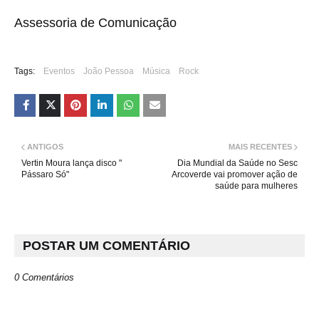
Assessoria de Comunicação
Tags:
Eventos
João Pessoa
Música
Rock
ANTIGOS
MAIS RECENTES
Vertin Moura lança disco "
Dia Mundial da Saúde no Sesc
Pássaro Só"
Arcoverde vai promover ação de
saúde para mulheres
POSTAR UM COMENTÁRIO
0 Comentários