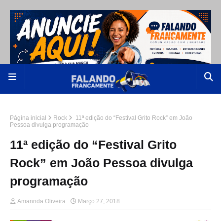
Página inicial
Rock
11ª edição do “Festival Grito Rock” em João
Pessoa divulga programação
11ª edição do “Festival Grito
Rock” em João Pessoa divulga
programação
Amannda Oliveira
Março 27, 2018