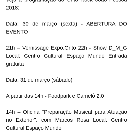
2018:
Data: 30 de março (sexta) - ABERTURA DO
EVENTO
21h – Vernissage Expo.Grito 22h - Show D_M_G
Local: Centro Cultural Espaço Mundo Entrada
gratuita
Data: 31 de março (sábado)
A partir das 14h - Foodpark e Camelô 2.0
14h – Oficina “Preparação Musical para Atuação
no Exterior”, com Marcos Rosa Local: Centro
Cultural Espaço Mundo