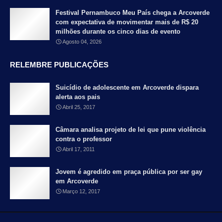
Festival Pernambuco Meu País chega a Arcoverde
com expectativa de movimentar mais de R$ 20
milhões durante os cinco dias de evento
Agosto 04, 2026
RELEMBRE PUBLICAÇÕES
Suicídio de adolescente em Arcoverde dispara
alerta aos pais
Abril 25, 2017
Câmara analisa projeto de lei que pune violência
contra o professor
Abril 17, 2011
Jovem é agredido em praça pública por ser gay
em Arcoverde
Março 12, 2017