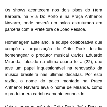
Os shows acontecem nos dois pisos do
Hera
Bárbara
, na
Vila Do Porto
e na Praça Anthenor
Navarro, onde haverá um palco estruturado em
parceria com a
Prefeitura de João Pessoa
.
Homenagem Este ano, a equipe colaborativa que
compõe a organização do Grito Rock decidiu
homenagear o produtor musical Carlos Eduardo
Miranda, falecido na última quarta feira (22), que
teve um papel inquestionável na renovação da
música brasileira nas últimas décadas. Por esta
razão, o nome do palco montado na Praça
Anthenor Navarro leva o nome de Miranda, como
o produtor era carinhosamente conhecido.
Veja a programação do Grito Rock João Pessoa