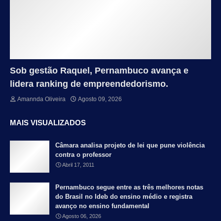
Sob gestão Raquel, Pernambuco avança e
lidera ranking de empreendedorismo.
Amannda Oliveira
Agosto 09, 2026
MAIS VISUALIZADOS
Câmara analisa projeto de lei que pune violência
contra o professor
Abril 17, 2011
Pernambuco segue entre as três melhores notas
do Brasil no Ideb do ensino médio e registra
avanço no ensino fundamental
Agosto 06, 2026