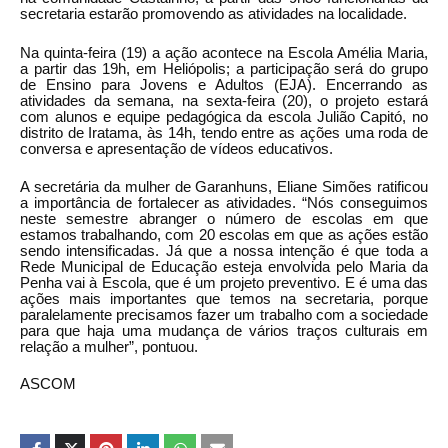
secretaria estarão promovendo as atividades na localidade.
Na quinta-feira (19) a ação acontece na Escola Amélia Maria,
a partir das 19h, em Heliópolis; a participação será do grupo
de Ensino para Jovens e Adultos (EJA). Encerrando as
atividades da semana, na sexta-feira (20), o projeto estará
com alunos e equipe pedagógica da escola Julião Capitó, no
distrito de Iratama, às 14h, tendo entre as ações uma roda de
conversa e apresentação de vídeos educativos.
A secretária da mulher de Garanhuns, Eliane Simões ratificou
a importância de fortalecer as atividades. “Nós conseguimos
neste semestre abranger o número de escolas em que
estamos trabalhando, com 20 escolas em que as ações estão
sendo intensificadas. Já que a nossa intenção é que toda a
Rede Municipal de Educação esteja envolvida pelo Maria da
Penha vai à Escola, que é um projeto preventivo. E é uma das
ações mais importantes que temos na secretaria, porque
paralelamente precisamos fazer um trabalho com a sociedade
para que haja uma mudança de vários traços culturais em
relação a mulher”, pontuou.
ASCOM