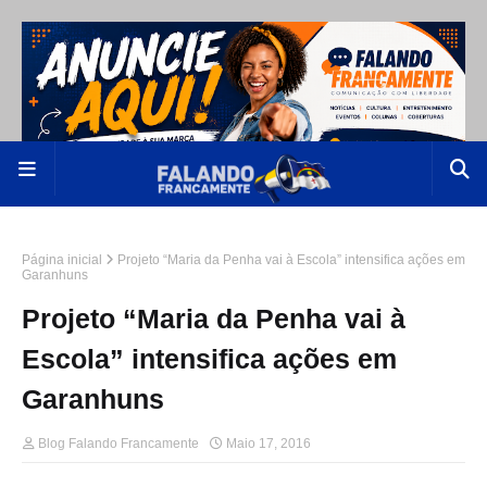
Página inicial
Projeto “Maria da Penha vai à Escola” intensifica ações em
Garanhuns
Projeto “Maria da Penha vai à
Escola” intensifica ações em
Garanhuns
Blog Falando Francamente
Maio 17, 2016