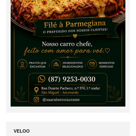
VELOO