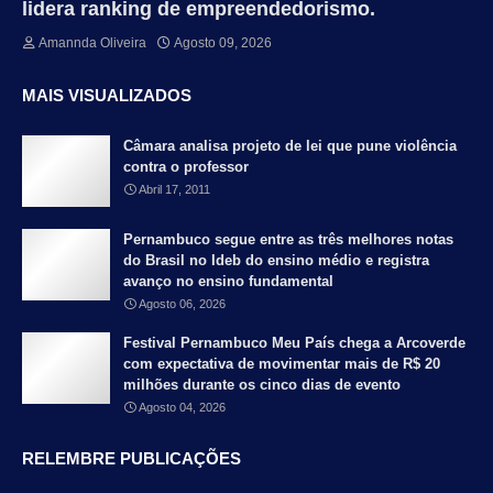
lidera ranking de empreendedorismo.
Amannda Oliveira
Agosto 09, 2026
MAIS VISUALIZADOS
Câmara analisa projeto de lei que pune violência
contra o professor
Abril 17, 2011
Pernambuco segue entre as três melhores notas
do Brasil no Ideb do ensino médio e registra
avanço no ensino fundamental
Agosto 06, 2026
Festival Pernambuco Meu País chega a Arcoverde
com expectativa de movimentar mais de R$ 20
milhões durante os cinco dias de evento
Agosto 04, 2026
RELEMBRE PUBLICAÇÕES