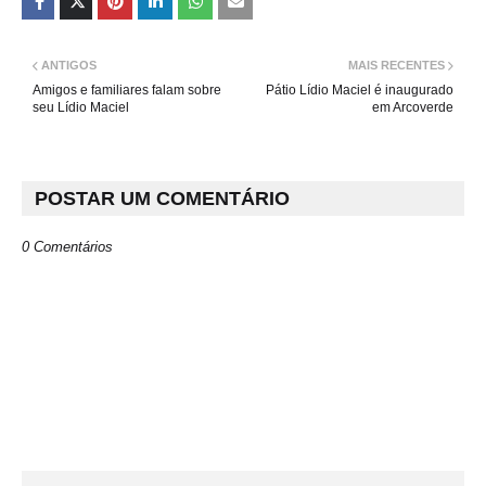
ANTIGOS
MAIS RECENTES
Amigos e familiares falam sobre
Pátio Lídio Maciel é inaugurado
seu Lídio Maciel
em Arcoverde
POSTAR UM COMENTÁRIO
0 Comentários