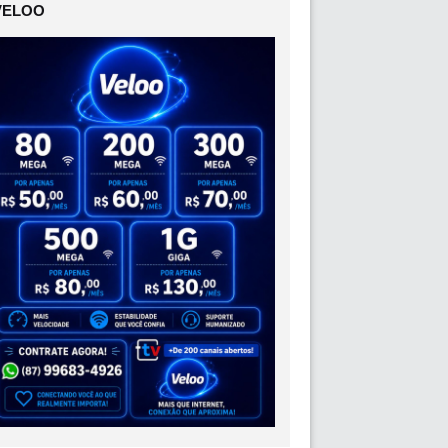
VELOO