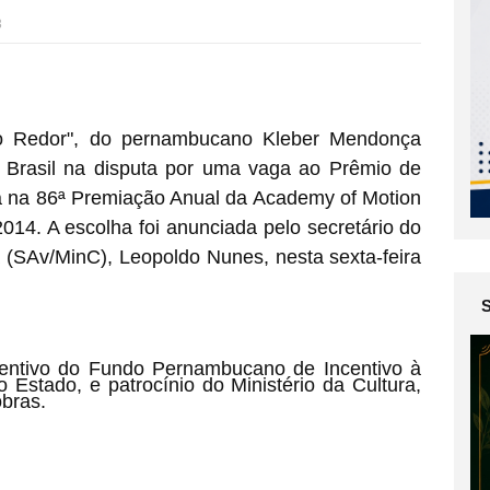
3
 Redor", do pernambucano Kleber Mendonça
 o Brasil na disputa por uma vaga ao Prêmio de
a na 86ª Premiação Anual da Academy of Motion
014. A escolha foi anunciada pelo secretário do
a (SAv/MinC), Leopoldo Nunes, nesta sexta-feira
entivo do Fundo Pernambucano de Incentivo à
 Estado, e patrocínio do Ministério da Cultura,
obras.