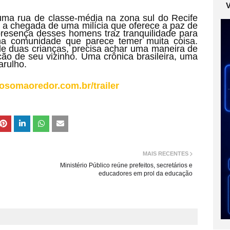
uma rua de classe-média na zona sul do Recife
a chegada de uma milícia que oferece a paz de
 presença desses homens traz tranquilidade para
ma comunidade que parece temer muita coisa.
de duas crianças, precisa achar uma maneira de
cão de seu vizinho. Uma crônica brasileira, uma
arulho.
.osomaoredor.com.br/trailer
MAIS RECENTES
Ministério Público reúne prefeitos, secretários e
educadores em prol da educação