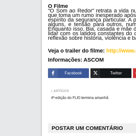
O Filme
"O Som ao Redor" retrata a vida n
que toma um rumo inesperado após 
espírito da segurança particular. A
alguns, e tensão para outros, nu
Enquanto isso, Bia, casada e mãe 
lidar com os latidos constantes do 
reflexão sobre história, violência e b
Veja o trailer do filme:
http://www
Informações: ASCOM
Facebook
Twitter
ANTIGOS
4ª edição do FLIG termina amanhã
POSTAR UM COMENTÁRIO