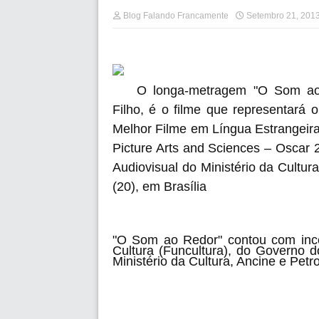
Blog Falando Francamente
Setembro 21, 201
O longa-metragem "O Som ao
Filho, é o filme que representará
Melhor Filme em Língua Estrangeir
Picture Arts and Sciences – Oscar 2
Audiovisual do Ministério da Cultur
(20), em Brasília
"O Som ao Redor" contou com inc
Cultura (Funcultura), do Governo do
Ministério da Cultura, Ancine e Petr