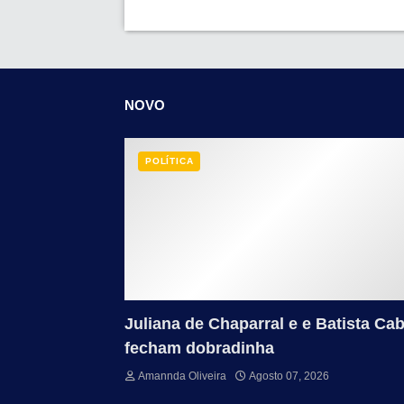
NOVO
POLÍTICA
Juliana de Chaparral e e Batista Cab
fecham dobradinha
Amannda Oliveira
Agosto 07, 2026