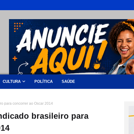
CULTURA
POLÍTICA
SAÚDE
iro para concorrer ao Oscar 2014
dicado brasileiro para
014