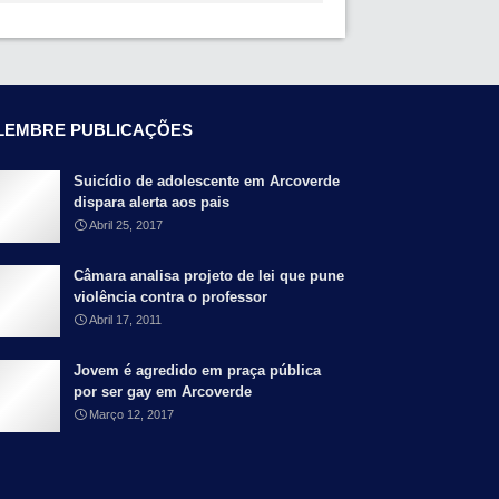
LEMBRE PUBLICAÇÕES
Suicídio de adolescente em Arcoverde
dispara alerta aos pais
Abril 25, 2017
Câmara analisa projeto de lei que pune
violência contra o professor
Abril 17, 2011
Jovem é agredido em praça pública
por ser gay em Arcoverde
Março 12, 2017