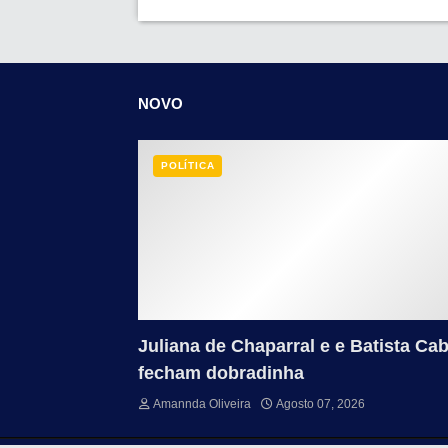
NOVO
POLÍTICA
Juliana de Chaparral e e Batista Cab
fecham dobradinha
Amannda Oliveira
Agosto 07, 2026