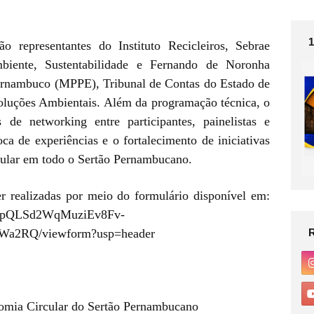
o representantes do Instituto Recicleiros, Sebrae
biente, Sustentabilidade e Fernando de Noronha
rnambuco (MPPE), Tribunal de Contas do Estado de
luções Ambientais. Além da programação técnica, o
e networking entre participantes, painelistas e
roca de experiências e o fortalecimento de iniciativas
cular em todo o Sertão Pernambucano.
er realizadas por meio do formulário disponível em:
1FAIpQLSd2WqMuziEv8Fv-
a2RQ/viewform?usp=header
omia Circular do Sertão Pernambucano