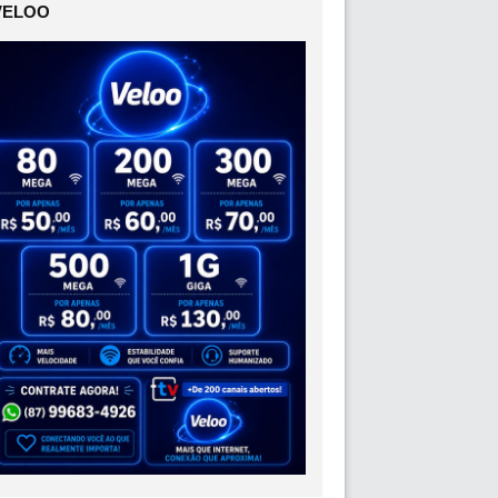
VELOO