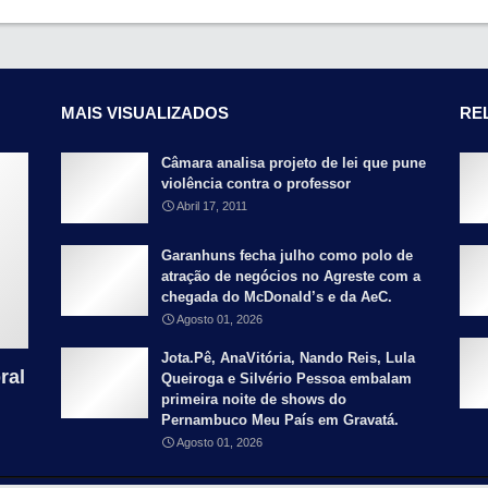
MAIS VISUALIZADOS
RE
Câmara analisa projeto de lei que pune
violência contra o professor
Abril 17, 2011
Garanhuns fecha julho como polo de
atração de negócios no Agreste com a
chegada do McDonald’s e da AeC.
Agosto 01, 2026
Jota.Pê, AnaVitória, Nando Reis, Lula
ral
Queiroga e Silvério Pessoa embalam
primeira noite de shows do
Pernambuco Meu País em Gravatá.
Agosto 01, 2026