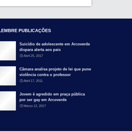
LEMBRE PUBLICAÇÕES
Suicídio de adolescente em Arcoverde
dispara alerta aos pais
Abril 25, 2017
Câmara analisa projeto de lei que pune
violência contra o professor
Abril 17, 2011
Jovem é agredido em praça pública
por ser gay em Arcoverde
Março 12, 2017