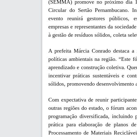
(SEMMA) promove no próximo dia 11
Circular do Sertão Pernambucano. I
evento reunirá gestores públicos, es
empresas e representantes da sociedade 
à gestão de resíduos sólidos, coleta sele
A prefeita Márcia Conrado destaca a i
políticas ambientais na região. “Este
aprendizado e construção coletiva. Que
incentivar práticas sustentáveis e con
sólidos, promovendo desenvolvimento a
Com expectativa de reunir participant
outras regiões do estado, o fórum ac
programação diversificada, incluindo p
prática para elaboração de planos de
Processamento de Materiais Recicláve