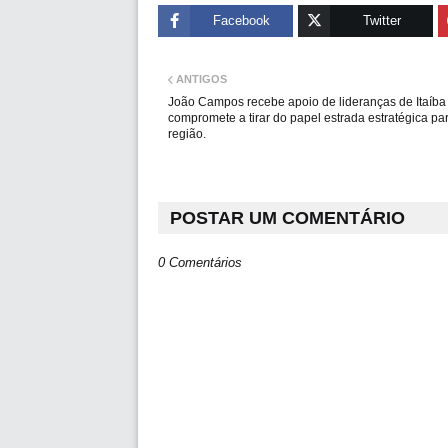
Facebook
Twitter
ANTIGOS
João Campos recebe apoio de lideranças de Itaíba
compromete a tirar do papel estrada estratégica pa
região.
POSTAR UM COMENTÁRIO
0 Comentários