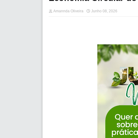
Amannda Oliveira
Junho 08, 2026