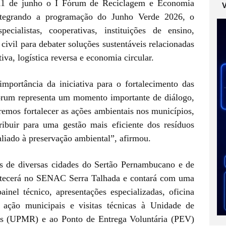
 de junho o I Fórum de Reciclagem e Economia
ntegrando a programação do Junho Verde 2026, o
pecialistas, cooperativas, instituições de ensino,
civil para debater soluções sustentáveis relacionadas
tiva, logística reversa e economia circular.
mportância da iniciativa para o fortalecimento das
 fórum representa um momento importante de diálogo,
remos fortalecer as ações ambientais nos municípios,
tribuir para uma gestão mais eficiente dos resíduos
liado à preservação ambiental”, afirmou.
es de diversas cidades do Sertão Pernambucano e de
ontecerá no SENAC Serra Talhada e contará com uma
ainel técnico, apresentações especializadas, oficina
 ação municipais e visitas técnicas à Unidade de
is (UPMR) e ao Ponto de Entrega Voluntária (PEV)