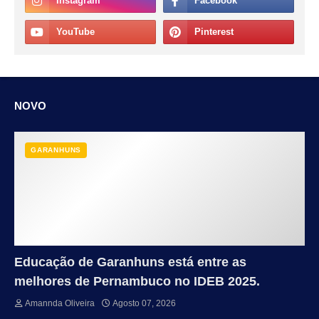
NOVO
GARANHUNS
Educação de Garanhuns está entre as
melhores de Pernambuco no IDEB 2025.
Amannda Oliveira
Agosto 07, 2026