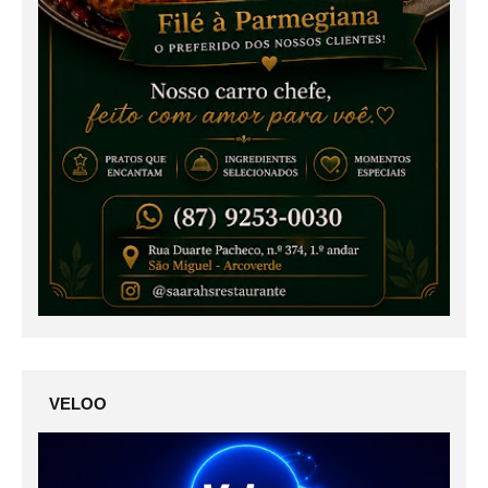
VELOO