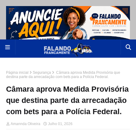
Página inicial
Segurança
Câmara aprova Medida Provisória que
destina parte da arrecadação com bets para a Polícia Federal.
Câmara aprova Medida Provisória
que destina parte da arrecadação
com bets para a Polícia Federal.
Amannda Oliveira
Julho 01, 2026