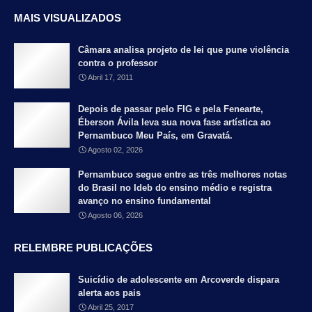
MAIS VISUALIZADOS
Câmara analisa projeto de lei que pune violência
contra o professor
Abril 17, 2011
Depois de passar pelo FIG e pela Fenearte,
Éberson Ávila leva sua nova fase artística ao
Pernambuco Meu País, em Gravatá.
Agosto 02, 2026
Pernambuco segue entre as três melhores notas
do Brasil no Ideb do ensino médio e registra
avanço no ensino fundamental
Agosto 06, 2026
RELEMBRE PUBLICAÇÕES
Suicídio de adolescente em Arcoverde dispara
alerta aos pais
Abril 25, 2017