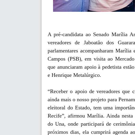
A pré-candidata ao Senado Marília Ar
vereadores de Jaboatão dos Guarar
parlamentares acompanharam Marília 
Campos (PSB), em visita ao Mercado 
que anunciaram apoio à pedetista est
e Henrique Metalúrgico.
“Receber o apoio de vereadores que c
ainda mais o nosso projeto para Pernam
eleitoral do Estado, tem uma importân
Recife”, afirmou Marília. Ainda nesta 
do Una, onde participará de cerimônia
próximos dias, ela cumprirá agenda a