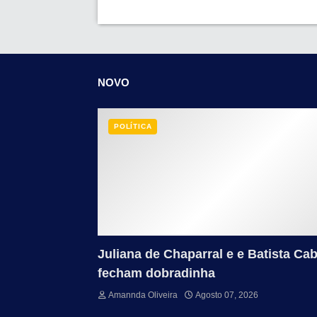
NOVO
POLÍTICA
Juliana de Chaparral e e Batista Cab
fecham dobradinha
Amannda Oliveira
Agosto 07, 2026