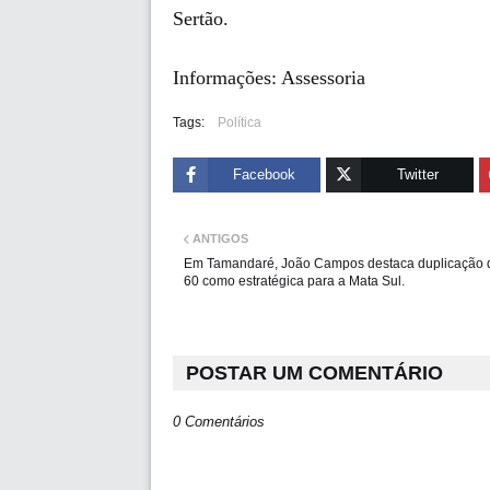
Sertão.
Informações: Assessoria
Tags:
Política
Facebook
Twitter
ANTIGOS
Em Tamandaré, João Campos destaca duplicação 
60 como estratégica para a Mata Sul.
POSTAR UM COMENTÁRIO
0 Comentários