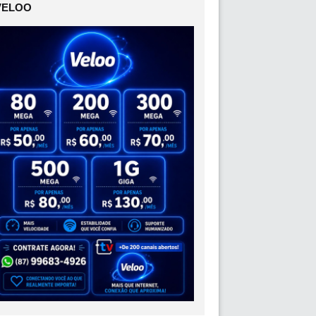
VELOO