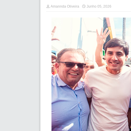
Amannda Oliveira
Junho 05, 2026