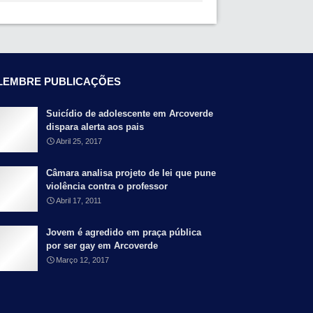
LEMBRE PUBLICAÇÕES
Suicídio de adolescente em Arcoverde
dispara alerta aos pais
Abril 25, 2017
Câmara analisa projeto de lei que pune
violência contra o professor
Abril 17, 2011
Jovem é agredido em praça pública
por ser gay em Arcoverde
Março 12, 2017