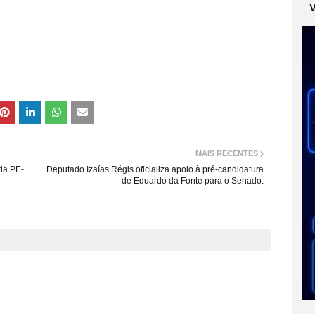
MAIS RECENTES
da PE-
Deputado Izaías Régis oficializa apoio à pré-candidatura
de Eduardo da Fonte para o Senado.