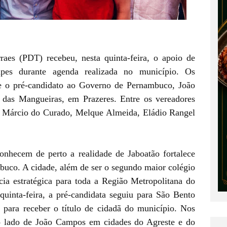
raes (PDT) recebeu, nesta quinta-feira, o apoio de
apes durante agenda realizada no município. Os
e o pré-candidato ao Governo de Pernambuco, João
das Mangueiras, em Prazeres. Entre os vereadores
ão Márcio do Curado, Melque Almeida, Eládio Rangel
onhecem de perto a realidade de Jaboatão fortalece
buco. A cidade, além de ser o segundo maior colégio
cia estratégica para toda a Região Metropolitana do
quinta-feira, a pré-candidata seguiu para São Bento
 para receber o título de cidadã do município. Nos
o lado de João Campos em cidades do Agreste e do