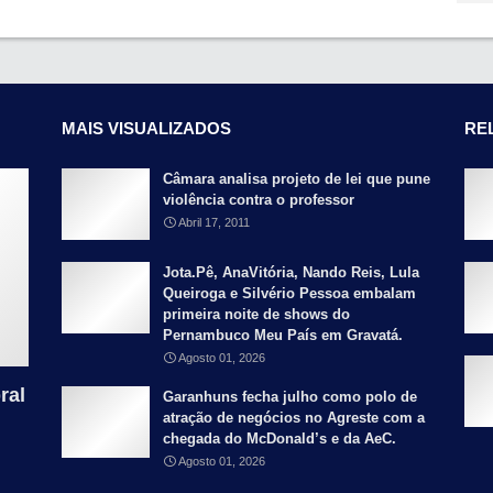
MAIS VISUALIZADOS
RE
Câmara analisa projeto de lei que pune
violência contra o professor
Abril 17, 2011
Jota.Pê, AnaVitória, Nando Reis, Lula
Queiroga e Silvério Pessoa embalam
primeira noite de shows do
Pernambuco Meu País em Gravatá.
Agosto 01, 2026
ral
Garanhuns fecha julho como polo de
atração de negócios no Agreste com a
chegada do McDonald’s e da AeC.
Agosto 01, 2026