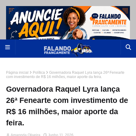
Página inicial
Política
Governadora Raquel Lyra lança 26ª Fenearte
com investimento de R$ 16 milhões, maior aporte da feira.
Governadora Raquel Lyra lança
26ª Fenearte com investimento de
R$ 16 milhões, maior aporte da
feira.
Amannda Oliveira
Junho 11, 2026