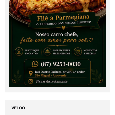
VELOO