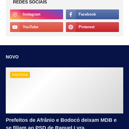
REDES SOCIAIS
NOVO
POLÍTICA
Prefeitos de Afrânio e Bodocó deixam MDB e
se filiam ao PSD de Raquel Lyra.