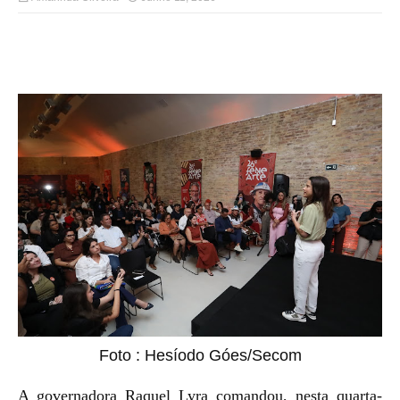
Foto : Hesíodo Góes/Secom
A governadora Raquel Lyra comandou, nesta quarta-