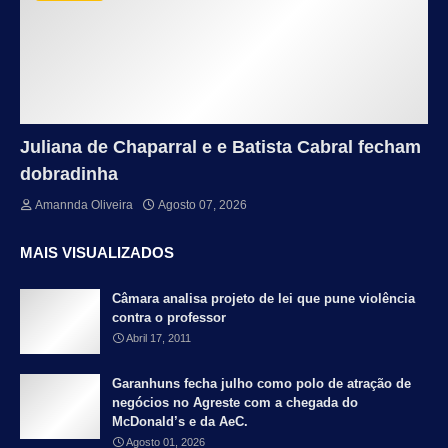
Juliana de Chaparral e e Batista Cabral fecham
dobradinha
Amannda Oliveira
Agosto 07, 2026
MAIS VISUALIZADOS
Câmara analisa projeto de lei que pune violência
contra o professor
Abril 17, 2011
Garanhuns fecha julho como polo de atração de
negócios no Agreste com a chegada do
McDonald’s e da AeC.
Agosto 01, 2026