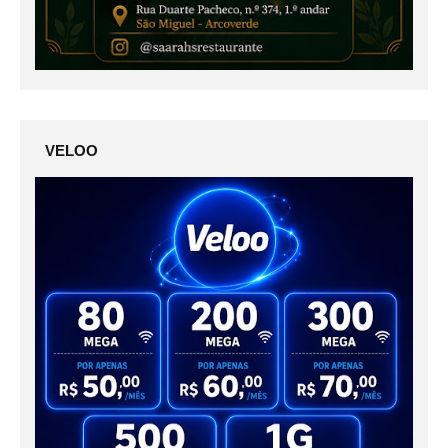
VELOO