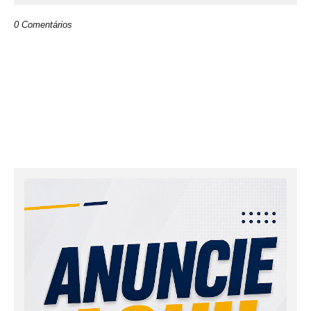
0 Comentários