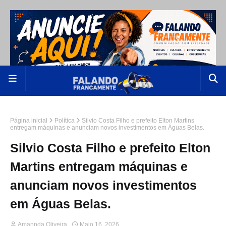
Página inicial
Política
Silvio Costa Filho e prefeito Elton Martins
entregam máquinas e anunciam novos investimentos em Águas Belas.
Silvio Costa Filho e prefeito Elton
Martins entregam máquinas e
anunciam novos investimentos
em Águas Belas.
Amannda Oliveira
Maio 16, 2026