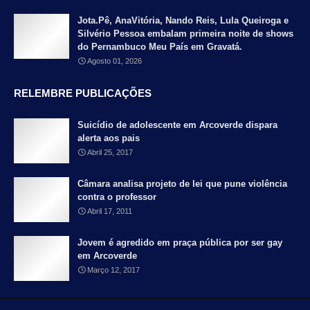
Jota.Pê, AnaVitória, Nando Reis, Lula Queiroga e
Silvério Pessoa embalam primeira noite de shows
do Pernambuco Meu País em Gravatá.
Agosto 01, 2026
RELEMBRE PUBLICAÇÕES
Suicídio de adolescente em Arcoverde dispara
alerta aos pais
Abril 25, 2017
Câmara analisa projeto de lei que pune violência
contra o professor
Abril 17, 2011
Jovem é agredido em praça pública por ser gay
em Arcoverde
Março 12, 2017