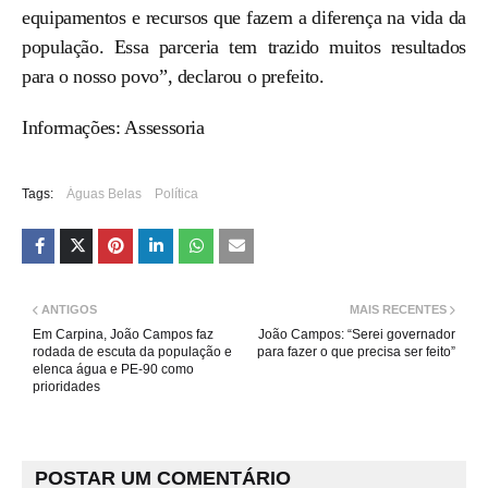
equipamentos e recursos que fazem a diferença na vida da
população. Essa parceria tem trazido muitos resultados
para o nosso povo”, declarou o prefeito.
Informações: Assessoria
Tags:
Águas Belas
Política
ANTIGOS
MAIS RECENTES
Em Carpina, João Campos faz
João Campos: “Serei governador
rodada de escuta da população e
para fazer o que precisa ser feito”
elenca água e PE-90 como
prioridades
POSTAR UM COMENTÁRIO