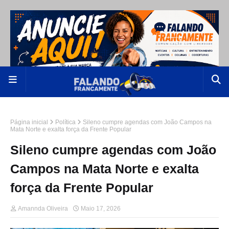
Página inicial
Política
Sileno cumpre agendas com João Campos na
Mata Norte e exalta força da Frente Popular
Sileno cumpre agendas com João
Campos na Mata Norte e exalta
força da Frente Popular
Amannda Oliveira
Maio 17, 2026