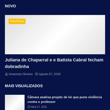
NOVO
POLÍTICA
Juliana de Chaparral e e Batista Cabral fecham
dobradinha
Amannda Oliveira
Agosto 07, 2026
MAIS VISUALIZADOS
Câmara analisa projeto de lei que pune violência
contra o professor
Abril 17, 2011