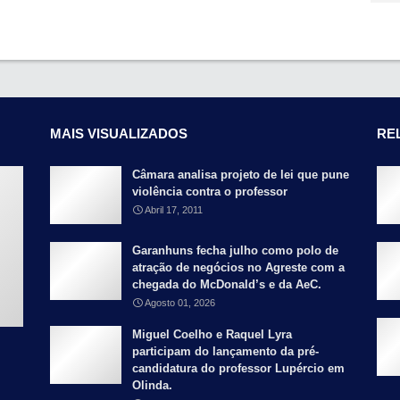
MAIS VISUALIZADOS
RE
Câmara analisa projeto de lei que pune
violência contra o professor
Abril 17, 2011
Garanhuns fecha julho como polo de
atração de negócios no Agreste com a
chegada do McDonald’s e da AeC.
Agosto 01, 2026
Miguel Coelho e Raquel Lyra
participam do lançamento da pré-
candidatura do professor Lupércio em
Olinda.