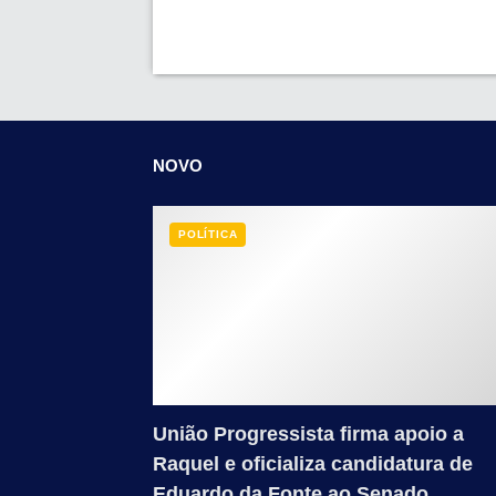
NOVO
POLÍTICA
União Progressista firma apoio a
Raquel e oficializa candidatura de
Eduardo da Fonte ao Senado.