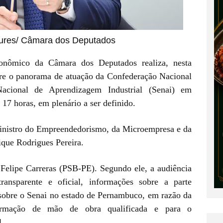
Loures/ Câmara dos Deputados
nômico da Câmara dos Deputados realiza, nesta
obre o panorama de atuação da Confederação Nacional
acional de Aprendizagem Industrial (Senai) em
17 horas, em plenário a ser definido.
ministro do Empreendedorismo, da Microempresa e da
que Rodrigues Pereira.
Felipe Carreras (PSB-PE). Segundo ele, a audiência
ransparente e oficial, informações sobre a parte
 sobre o Senai no estado de Pernambuco, em razão da
formação de mão de obra qualificada e para o
l.