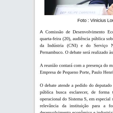
Foto : Vinicius 
A
Comissão de Desenvolvimento Eco
quarta-feira (20), audiência pública s
da Indústria (CNI) e do Serviço N
Pernambuco. O debate será realizado às 
A reunião contará com a presença do 
Empresa de Pequeno Porte, Paulo Henri
O debate atende a pedido do deputado 
pública busca esclarecer, de forma t
operacional do Sistema S, em especial
relevância da instituição para a 
desenvolvimento econômico e industria