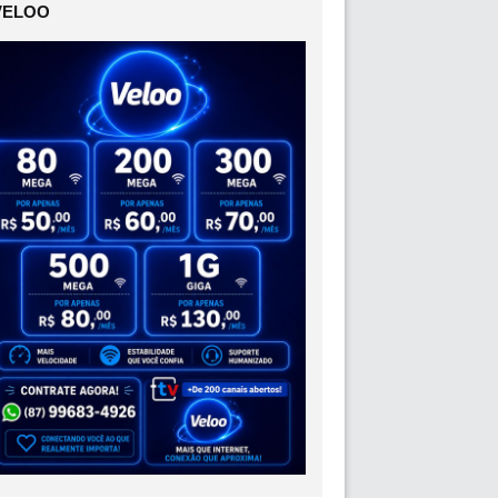
VELOO