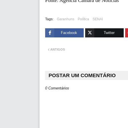
Fonte: Agência Câmara de Notícias
Tags:
Garanhuns
Política
SENAI
Facebook
Twitter
ANTIGOS
POSTAR UM COMENTÁRIO
0 Comentários