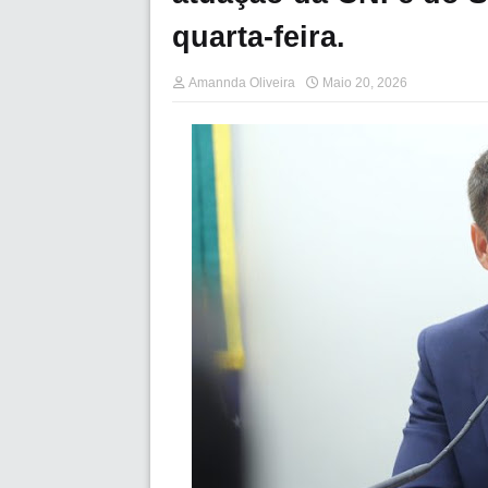
quarta-feira.
Amannda Oliveira
Maio 20, 2026