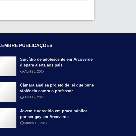
LEMBRE PUBLICAÇÕES
Suicídio de adolescente em Arcoverde
dispara alerta aos pais
Abril 25, 2017
Câmara analisa projeto de lei que pune
violência contra o professor
Abril 17, 2011
Jovem é agredido em praça pública
por ser gay em Arcoverde
Março 12, 2017