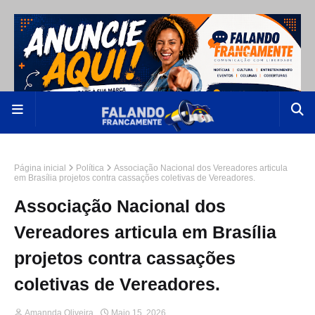
Página inicial
Política
Associação Nacional dos Vereadores articula
em Brasília projetos contra cassações coletivas de Vereadores.
Associação Nacional dos
Vereadores articula em Brasília
projetos contra cassações
coletivas de Vereadores.
Amannda Oliveira
Maio 15, 2026