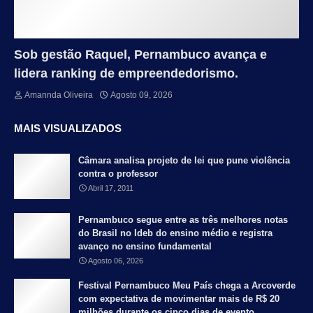
Sob gestão Raquel, Pernambuco avança e
lidera ranking de empreendedorismo.
Amannda Oliveira
Agosto 09, 2026
MAIS VISUALIZADOS
Câmara analisa projeto de lei que pune violência
contra o professor
Abril 17, 2011
Pernambuco segue entre as três melhores notas
do Brasil no Ideb do ensino médio e registra
avanço no ensino fundamental
Agosto 06, 2026
Festival Pernambuco Meu País chega a Arcoverde
com expectativa de movimentar mais de R$ 20
milhões durante os cinco dias de evento