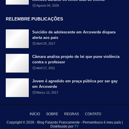
Agosto 04, 2026
RELEMBRE PUBLICAÇÕES
Suicídio de adolescente em Arcoverde dispara
alerta aos pais
Abril 25, 2017
Câmara analisa projeto de lei que pune violência
contra o professor
Abril 17, 2011
Jovem é agredido em praça pública por ser gay
em Arcoverde
Março 12, 2017
INÍCIO
SOBRE
REGRAS
CONTATO
Copyright ©
2026 - Blog Falando Francamente - Pernambuco é meu país |
Distribuido por
TY