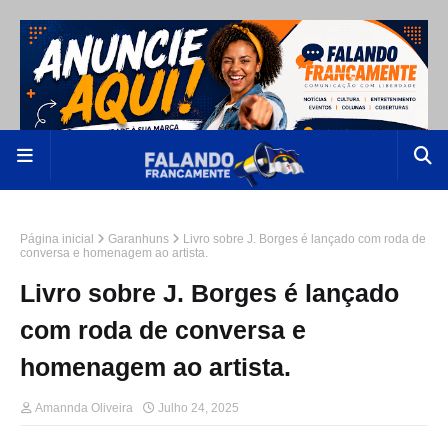
Página inicial
Garanhuns
Livro sobre J. Borges é lançado com roda de
conversa e homenagem ao artista.
Livro sobre J. Borges é lançado
com roda de conversa e
homenagem ao artista.
Amannda Oliveira
Julho 24, 2025