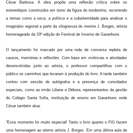
César Barbosa. A obra propõe uma reflexão crítica sobre os
estereótipos construídos em torno da figura do nordestino, recorrendo
a temas como a seca, a política e a subalternidade para analisar o
imaginário regional a partir da xilogravura do mestre J. Borges, artista
homenageado da 33ª edição do Festival de Inverno de Garanhuns.
O lançamento foi marcado por uma roda de conversa repleta de
causos, memórias e reflexões. Com base em vivências e atividades
desenvolvidas junto ao artista, o professor compartilhou com o
público os caminhos que levaram à produção do livro. A tarde também
contou com sessão de autógrafos e a presença de convidados
especiais, como as irmãs Liliane e Débora, representantes da gestão
do Colégio Santa Sofia, instituição de ensino em Garanhuns onde
César também atua.
“Esse momento foi muito especial! Tanto o livro quanto o FIG fazem
uma homenagem ao eterno artista J. Borges. Em uma última aula de