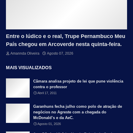
Entre o lúdico e o real, Trupe Pernambuco Meu
País chegou em Arcoverde nesta quinta-feira.
Amannda Oliveira
Agosto 07, 2026
MAIS VISUALIZADOS
Câmara analisa projeto de lei que pune violência
contra o professor
Abril 17, 2011
Garanhuns fecha julho como polo de atração de
negócios no Agreste com a chegada do
McDonald’s e da AeC.
Agosto 01, 2026