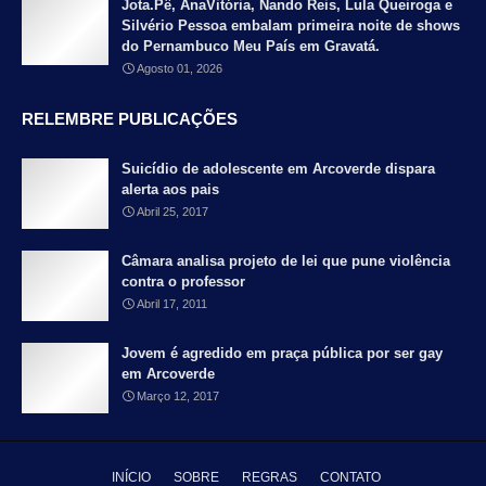
Jota.Pê, AnaVitória, Nando Reis, Lula Queiroga e
Silvério Pessoa embalam primeira noite de shows
do Pernambuco Meu País em Gravatá.
Agosto 01, 2026
RELEMBRE PUBLICAÇÕES
Suicídio de adolescente em Arcoverde dispara
alerta aos pais
Abril 25, 2017
Câmara analisa projeto de lei que pune violência
contra o professor
Abril 17, 2011
Jovem é agredido em praça pública por ser gay
em Arcoverde
Março 12, 2017
INÍCIO
SOBRE
REGRAS
CONTATO