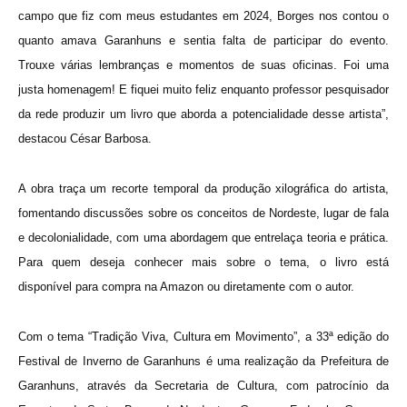
campo que fiz com meus estudantes em 2024, Borges nos contou o
quanto amava Garanhuns e sentia falta de participar do evento.
Trouxe várias lembranças e momentos de suas oficinas. Foi uma
justa homenagem! E fiquei muito feliz enquanto professor pesquisador
da rede produzir um livro que aborda a potencialidade desse artista”,
destacou César Barbosa.
A obra traça um recorte temporal da produção xilográfica do artista,
fomentando discussões sobre os conceitos de Nordeste, lugar de fala
e decolonialidade, com uma abordagem que entrelaça teoria e prática.
Para quem deseja conhecer mais sobre o tema, o livro está
disponível para compra na Amazon ou diretamente com o autor.
Com o tema “Tradição Viva, Cultura em Movimento”, a 33ª edição do
Festival de Inverno de Garanhuns é uma realização da Prefeitura de
Garanhuns, através da Secretaria de Cultura, com patrocínio da