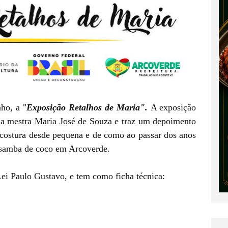
nho, a "
Exposição Retalhos de Maria".
A exposição
 da mestra Maria José de Souza e traz um depoimento
 costura desde pequena e de como ao passar dos anos
o samba de coco em Arcoverde.
ei Paulo Gustavo, e tem como ficha técnica: