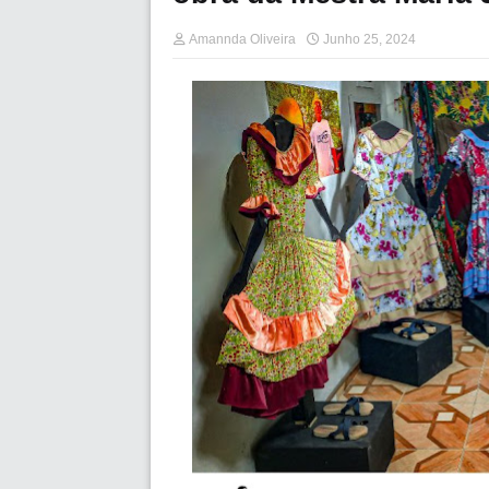
Amannda Oliveira
Junho 25, 2024