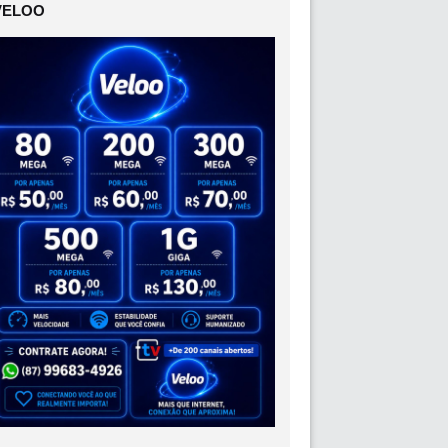
VELOO