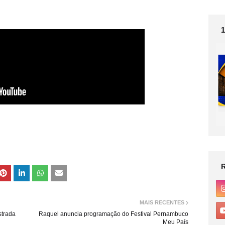
MAIS RECENTES
strada
Raquel anuncia programação do Festival Pernambuco
Meu País