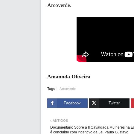
Arcoverde.
Amannda Oliveira
Tags:
Arcoverde
Facebook
Twitter
ANTIGOS
Documentário Sobre a II Cavalgada Mulheres na E
é concluído com Incentivo da Lei Paulo Gustavo