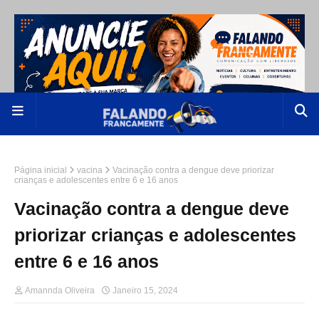
Página inicial
vacina
Vacinação contra a dengue deve priorizar
crianças e adolescentes entre 6 e 16 anos
Vacinação contra a dengue deve
priorizar crianças e adolescentes
entre 6 e 16 anos
Amannda Oliveira
Janeiro 15, 2024