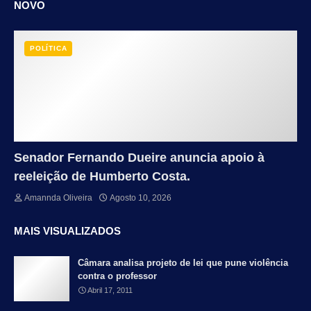
NOVO
POLÍTICA
Senador Fernando Dueire anuncia apoio à
reeleição de Humberto Costa.
Amannda Oliveira
Agosto 10, 2026
MAIS VISUALIZADOS
Câmara analisa projeto de lei que pune violência
contra o professor
Abril 17, 2011