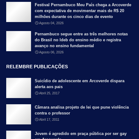
Festival Pernambuco Meu País chega a Arcoverde
com expectativa de movimentar mais de R$ 20
milhões durante os cinco dias de evento
Agosto 04, 2026
Pernambuco segue entre as três melhores notas
do Brasil no Ideb do ensino médio e registra
avanço no ensino fundamental
Agosto 06, 2026
RELEMBRE PUBLICAÇÕES
Suicídio de adolescente em Arcoverde dispara
alerta aos pais
Abril 25, 2017
Câmara analisa projeto de lei que pune violência
contra o professor
Abril 17, 2011
Jovem é agredido em praça pública por ser gay