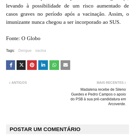
levando à possibilidade de um risco aumentado de
casos graves no período após a vacinação. Assim, o
imunizante nunca chegou a ser incorporado ao SUS.
Fonte: O Globo
Tags:
Dengue
vacina
ANTIGOS
MAIS RECENTES
Madalena recebe de Sileno
Guedes e Pedro Campos o apoio
do PSB à sua pré-candidatura em
Arcoverde.
POSTAR UM COMENTÁRIO