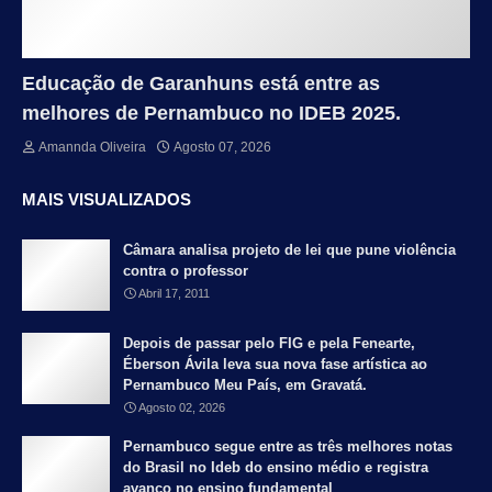
Educação de Garanhuns está entre as
melhores de Pernambuco no IDEB 2025.
Amannda Oliveira
Agosto 07, 2026
MAIS VISUALIZADOS
Câmara analisa projeto de lei que pune violência
contra o professor
Abril 17, 2011
Depois de passar pelo FIG e pela Fenearte,
Éberson Ávila leva sua nova fase artística ao
Pernambuco Meu País, em Gravatá.
Agosto 02, 2026
Pernambuco segue entre as três melhores notas
do Brasil no Ideb do ensino médio e registra
avanço no ensino fundamental