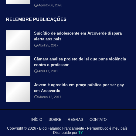
Agosto 06, 2026
RELEMBRE PUBLICAÇÕES
Suicídio de adolescente em Arcoverde dispara
alerta aos pais
Abril 25, 2017
Câmara analisa projeto de lei que pune violência
contra o professor
Abril 17, 2011
Jovem é agredido em praça pública por ser gay
em Arcoverde
Março 12, 2017
INÍCIO
SOBRE
REGRAS
CONTATO
Copyright ©
2026 - Blog Falando Francamente - Pernambuco é meu país |
Distribuido por
TY