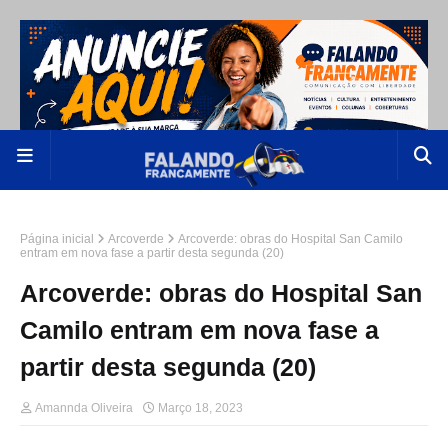
Página inicial
Arcoverde
Arcoverde: obras do Hospital San Camilo
entram em nova fase a partir desta segunda (20)
Arcoverde: obras do Hospital San
Camilo entram em nova fase a
partir desta segunda (20)
Amannda Oliveira
Março 18, 2023