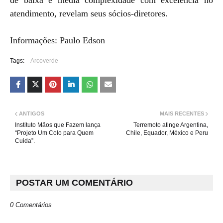
de baixa e média complexidade com excelência no
atendimento, revelam seus sócios-diretores.
Informações: Paulo Edson
Tags:
Arcoverde
ANTIGOS
MAIS RECENTES
Instituto Mãos que Fazem lança
Terremoto atinge Argentina,
“Projeto Um Colo para Quem
Chile, Equador, México e Peru
Cuida”.
POSTAR UM COMENTÁRIO
0 Comentários