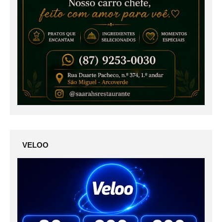
VELOO