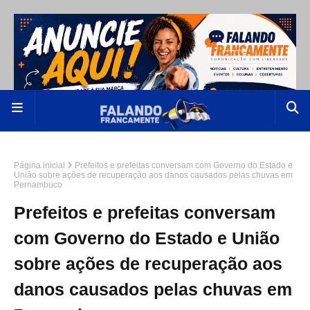
Página inicial
Prefeitos e prefeitas conversam com Governo do Estado e
União sobre ações de recuperação aos danos causados pelas chuvas em
Pernambuco
Prefeitos e prefeitas conversam
com Governo do Estado e União
sobre ações de recuperação aos
danos causados pelas chuvas em