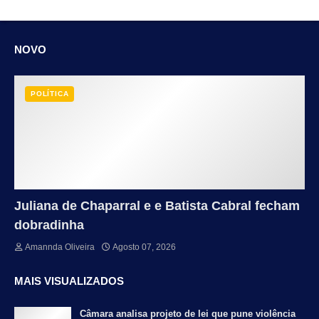
NOVO
POLÍTICA
Juliana de Chaparral e e Batista Cabral fecham
dobradinha
Amannda Oliveira
Agosto 07, 2026
MAIS VISUALIZADOS
Câmara analisa projeto de lei que pune violência