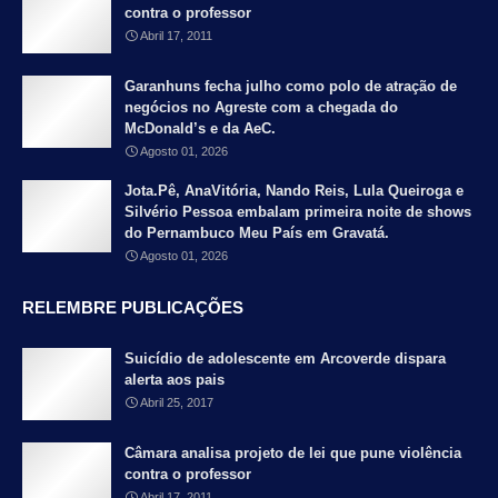
contra o professor
Abril 17, 2011
Garanhuns fecha julho como polo de atração de
negócios no Agreste com a chegada do
McDonald’s e da AeC.
Agosto 01, 2026
Jota.Pê, AnaVitória, Nando Reis, Lula Queiroga e
Silvério Pessoa embalam primeira noite de shows
do Pernambuco Meu País em Gravatá.
Agosto 01, 2026
RELEMBRE PUBLICAÇÕES
Suicídio de adolescente em Arcoverde dispara
alerta aos pais
Abril 25, 2017
Câmara analisa projeto de lei que pune violência
contra o professor
Abril 17, 2011