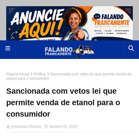
Página inicial
Política
Sancionada com vetos lei que permite venda de
etanol para o consumidor
Sancionada com vetos lei que
permite venda de etanol para o
consumidor
Amannda Oliveira
Janeiro 05, 2022