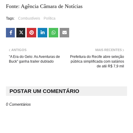
Fonte: Agência Câmara de Notícias
Tags:
Combustíveis
Política
ANTIGOS
MAIS RECENTES
“A Era do Gelo: As Aventuras de
Prefeitura do Recife abre seleção
Buck” ganha trailer dublado
pública simplificada com salários
de até R$ 7,9 mil
POSTAR UM COMENTÁRIO
0 Comentários