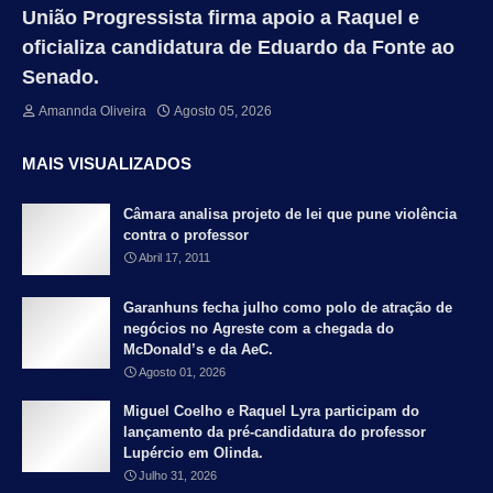
União Progressista firma apoio a Raquel e
oficializa candidatura de Eduardo da Fonte ao
Senado.
Amannda Oliveira
Agosto 05, 2026
MAIS VISUALIZADOS
Câmara analisa projeto de lei que pune violência
contra o professor
Abril 17, 2011
Garanhuns fecha julho como polo de atração de
negócios no Agreste com a chegada do
McDonald’s e da AeC.
Agosto 01, 2026
Miguel Coelho e Raquel Lyra participam do
lançamento da pré-candidatura do professor
Lupércio em Olinda.
Julho 31, 2026