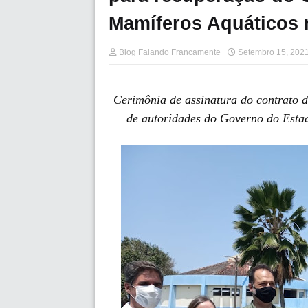
Mamíferos Aquáticos n
Blog Falando Francamente
Setembro 15, 202
Cerimônia de assinatura do contrato de
de autoridades do Governo do Estad