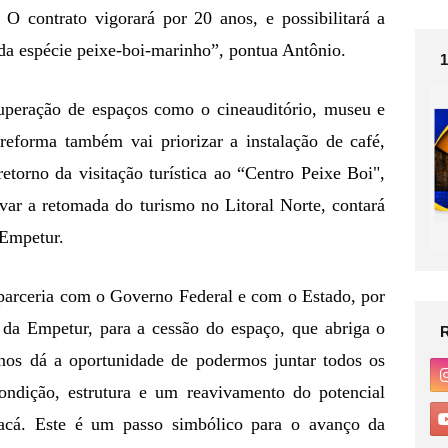
 O contrato vigorará por 20 anos, e possibilitará a 
da espécie peixe-boi-marinho”, pontua Antônio.
uperação de espaços como o cineauditório, museu e 
reforma também vai priorizar a instalação de café, 
retorno da visitação turística ao “Centro Peixe Boi", 
ivar a retomada do turismo no Litoral Norte, contará 
 Empetur.
parceria com o Governo Federal e com o Estado, por 
 da Empetur, para a cessão do espaço, que abriga o 
nos dá a oportunidade de podermos juntar todos os 
ondição, estrutura e um reavivamento do potencial 
racá. Este é um passo simbólico para o avanço da 