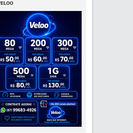
VELOO