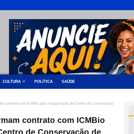
CULTURA
POLÍTICA
SAÚDE
mam contrato com ICMBio para recuperação do Centro de Conservação
irmam contrato com ICMBio
Centro de Conservação de