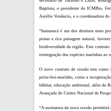
secretário de Turismo e Lazer, Rodri
Baptista; o presidente do ICMBio, Fer
Aurélio Venâncio, e a coordenadora d
“Itamaracá é um dos destinos mais pro
praias e rica paisagem natural, favore
biodiversidade da região. Este contrato 
reintegração das espécies marinhas ao s
O novo contrato de cessão tem como f
peixe-boi-marinho, como a recuperação,
hábitat, educação ambiental, além da Re
Avançada do Centro Nacional de Pesqu
“A assinatura da nova cessão permitirá 