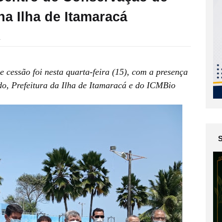
a Ilha de Itamaracá
1
 cessão foi nesta quarta-feira (15), com a presença 
o, Prefeitura da Ilha de Itamaracá e do ICMBio 