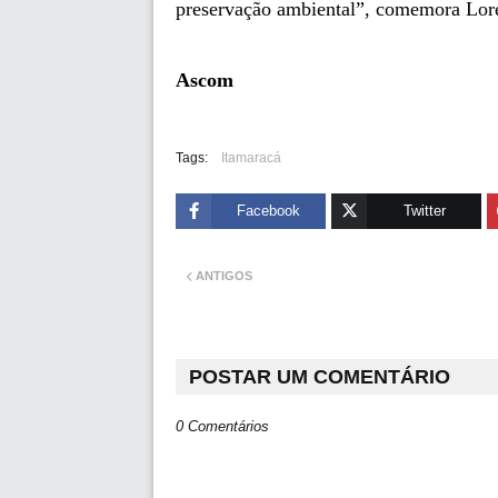
preservação ambiental”, comemora Lore
Ascom
Tags:
Itamaracá
Facebook
Twitter
ANTIGOS
POSTAR UM COMENTÁRIO
0 Comentários