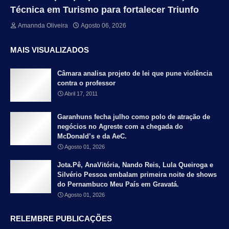
Técnica em Turismo para fortalecer Triunfo
Amannda Oliveira
Agosto 06, 2026
MAIS VISUALIZADOS
Câmara analisa projeto de lei que pune violência
contra o professor
Abril 17, 2011
Garanhuns fecha julho como polo de atração de
negócios no Agreste com a chegada do
McDonald’s e da AeC.
Agosto 01, 2026
Jota.Pê, AnaVitória, Nando Reis, Lula Queiroga e
Silvério Pessoa embalam primeira noite de shows
do Pernambuco Meu País em Gravatá.
Agosto 01, 2026
RELEMBRE PUBLICAÇÕES