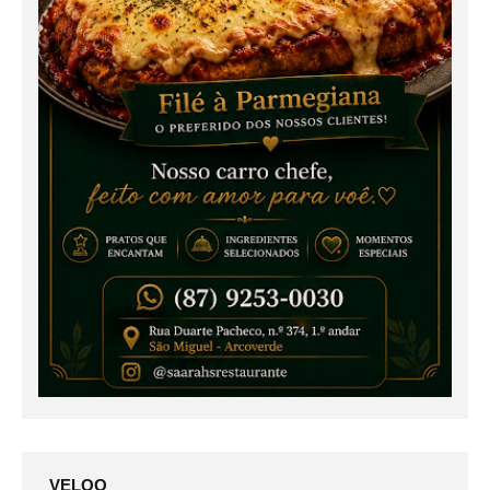
VELOO