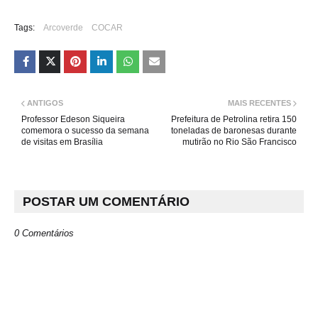
Tags:
Arcoverde
COCAR
ANTIGOS
MAIS RECENTES
Professor Edeson Siqueira
Prefeitura de Petrolina retira 150
comemora o sucesso da semana
toneladas de baronesas durante
de visitas em Brasília
mutirão no Rio São Francisco
POSTAR UM COMENTÁRIO
0 Comentários