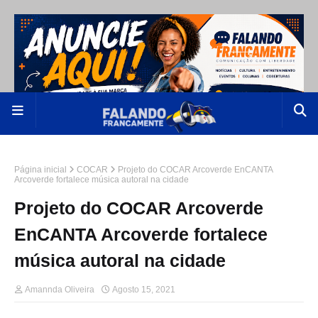
Página inicial
COCAR
Projeto do COCAR Arcoverde EnCANTA
Arcoverde fortalece música autoral na cidade
Projeto do COCAR Arcoverde
EnCANTA Arcoverde fortalece
música autoral na cidade
Amannda Oliveira
Agosto 15, 2021