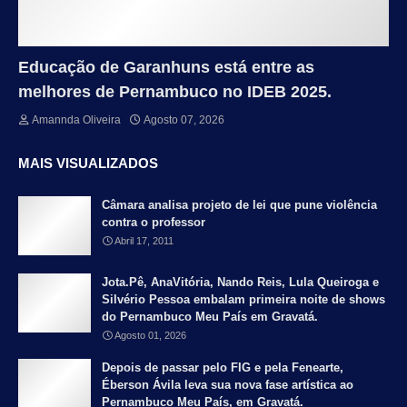
Educação de Garanhuns está entre as
melhores de Pernambuco no IDEB 2025.
Amannda Oliveira
Agosto 07, 2026
MAIS VISUALIZADOS
Câmara analisa projeto de lei que pune violência
contra o professor
Abril 17, 2011
Jota.Pê, AnaVitória, Nando Reis, Lula Queiroga e
Silvério Pessoa embalam primeira noite de shows
do Pernambuco Meu País em Gravatá.
Agosto 01, 2026
Depois de passar pelo FIG e pela Fenearte,
Éberson Ávila leva sua nova fase artística ao
Pernambuco Meu País, em Gravatá.