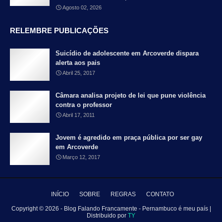
Agosto 02, 2026
RELEMBRE PUBLICAÇÕES
Suicídio de adolescente em Arcoverde dispara
alerta aos pais
Abril 25, 2017
Câmara analisa projeto de lei que pune violência
contra o professor
Abril 17, 2011
Jovem é agredido em praça pública por ser gay
em Arcoverde
Março 12, 2017
INÍCIO
SOBRE
REGRAS
CONTATO
Copyright ©
2026 - Blog Falando Francamente - Pernambuco é meu país |
Distribuido por
TY