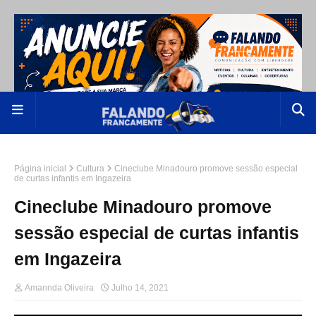
Página inicial
Cultura
Cineclube Minadouro promove sessão especial
de curtas infantis em Ingazeira
Cineclube Minadouro promove
sessão especial de curtas infantis
em Ingazeira
Amannda Oliveira
Julho 14, 2021