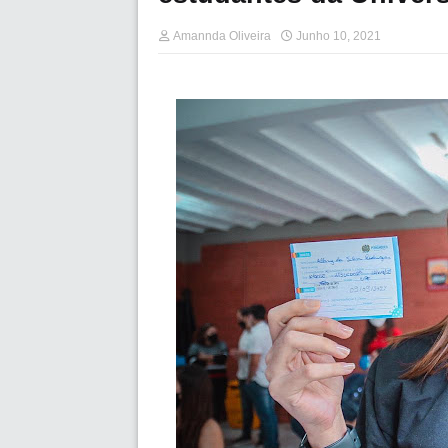
Amannda Oliveira
Junho 10, 2021