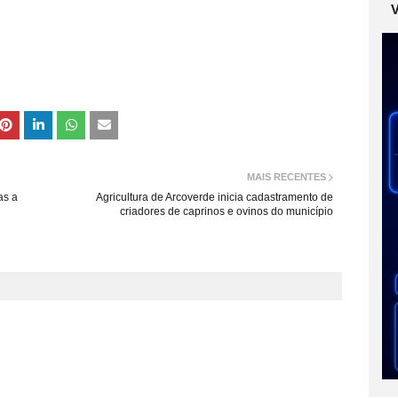
MAIS RECENTES
as a
Agricultura de Arcoverde inicia cadastramento de
criadores de caprinos e ovinos do município