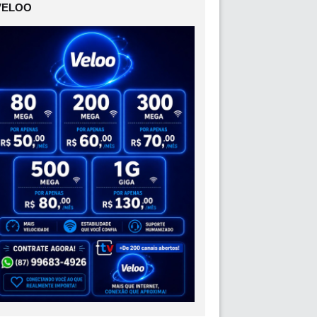
VELOO