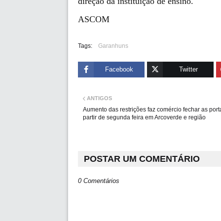
direção da instituição de ensino.
ASCOM
Tags:
Garanhuns
Facebook
Twitter
ANTIGOS
Aumento das restrições faz comércio fechar as port
partir de segunda feira em Arcoverde e região
POSTAR UM COMENTÁRIO
0 Comentários