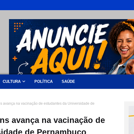
CULTURA
POLÍTICA
SAÚDE
ns avança na vacinação de estudantes da Universidade de
uns avança na vacinação de
sidade de Pernambuco