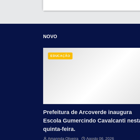
NOVO
EDUCAÇÃO
Prefeitura de Arcoverde inaugura
Escola Gumercindo Cavalcanti nest
quinta-feira.
Amannda Oliveira
Agosto 06, 2026