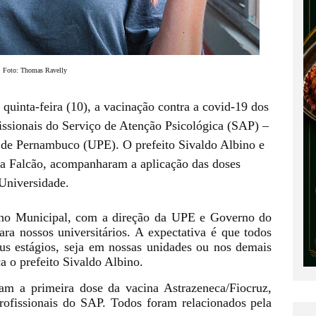
Foto: Thomas Ravelly
quinta-feira (10), a vacinação contra a covid-19 dos 
issionais do Serviço de Atenção Psicológica (SAP) – 
 de Pernambuco (UPE). O prefeito Sivaldo Albino e 
a Falcão, acompanharam a aplicação das doses 
 Universidade.
no Municipal, com a direção da UPE e Governo do 
ara nossos universitários. A expectativa é que todos 
us estágios, seja em nossas unidades ou nos demais 
a o prefeito Sivaldo Albino.
am a primeira dose da vacina Astrazeneca/Fiocruz, 
ofissionais do SAP. Todos foram relacionados pela 