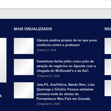
MAIS VISUALIZADOS
RE
Câmara analisa projeto de lei que pune
violência contra o professor
Abril 17, 2011
Garanhuns fecha julho como polo de
atração de negócios no Agreste com a
chegada do McDonald’s e da AeC.
Agosto 01, 2026
Jota.Pê, AnaVitória, Nando Reis, Lula
Queiroga e Silvério Pessoa embalam
primeira noite de shows do
a
Pernambuco Meu País em Gravatá.
Agosto 01, 2026