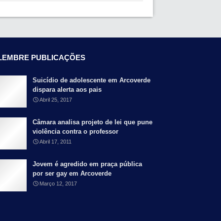
LEMBRE PUBLICAÇÕES
Suicídio de adolescente em Arcoverde
dispara alerta aos pais
Abril 25, 2017
Câmara analisa projeto de lei que pune
violência contra o professor
Abril 17, 2011
Jovem é agredido em praça pública
por ser gay em Arcoverde
Março 12, 2017