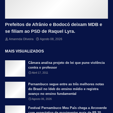
Prefeitos de Afrânio e Bodocó deixam MDB e
se filiam ao PSD de Raquel Lyra.
Amannda Oliveira
Agosto 08, 2026
MAIS VISUALIZADOS
Câmara analisa projeto de lei que pune violência
contra o professor
Abril 17, 2011
Pernambuco segue entre as três melhores notas
do Brasil no Ideb do ensino médio e registra
avanço no ensino fundamental
Agosto 06, 2026
Festival Pernambuco Meu País chega a Arcoverde
com expectativa de movimentar mais de R$ 20