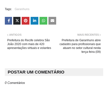
Tags:
Garanhuns
ANTIGOS
MAIS RECENTES
Prefeitura do Recife celebra São
Prefeitura de Garanhuns abre
João 2020 com mais de 420
cadastro para profissionais que
apresentações virtuais e volantes
atuam no setor cultural nesta
terça-feira (09)
POSTAR UM COMENTÁRIO
0 Comentários