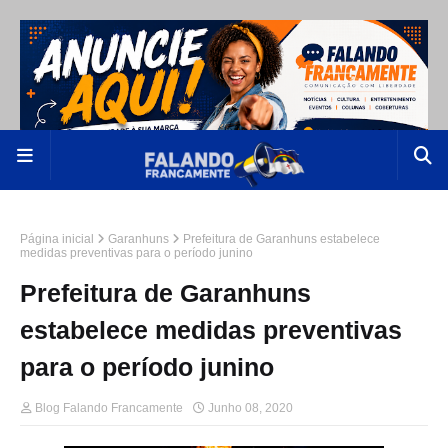
Página inicial
Garanhuns
Prefeitura de Garanhuns estabelece
medidas preventivas para o período junino
Prefeitura de Garanhuns
estabelece medidas preventivas
para o período junino
Blog Falando Francamente
Junho 08, 2020