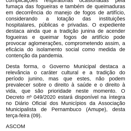
complicações respiratórias ocasionadas pela 
fumaça das fogueiras e também de queimaduras 
em decorrência do manejo de fogos de artifício, 
considerando a lotação das instituições 
hospitalares, públicas e privadas. O expediente 
destaca ainda que a tradição junina de acender 
fogueiras e queimar fogos de artifício pode 
provocar aglomerações, comprometendo assim, a 
eficácia do isolamento social como medida de 
contenção da pandemia.
Desta forma, o Governo Municipal destaca a 
relevância o caráter cultural e a tradição do 
período junino, mas que estes, não podem 
prevalecer sobre o direito à saúde e o direito à 
vida, que são prioridade neste momento. O 
Decreto nº 049/2020 estará disponível na íntegra 
no Diário Oficial dos Municípios da Associação 
Municipalista de Pernambuco (Amupe), desta 
terça-feira (09).
ASCOM