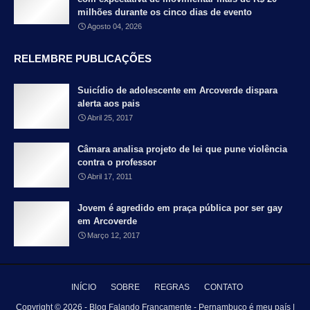
milhões durante os cinco dias de evento
Agosto 04, 2026
RELEMBRE PUBLICAÇÕES
Suicídio de adolescente em Arcoverde dispara
alerta aos pais
Abril 25, 2017
Câmara analisa projeto de lei que pune violência
contra o professor
Abril 17, 2011
Jovem é agredido em praça pública por ser gay
em Arcoverde
Março 12, 2017
INÍCIO
SOBRE
REGRAS
CONTATO
Copyright ©
2026 - Blog Falando Francamente - Pernambuco é meu país |