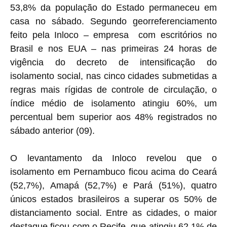
53,8% da população do Estado permaneceu em
casa no sábado. Segundo georreferenciamento
feito pela Inloco – empresa com escritórios no
Brasil e nos EUA – nas primeiras 24 horas de
vigência do decreto de intensificação do
isolamento social, nas cinco cidades submetidas a
regras mais rígidas de controle de circulação, o
índice médio de isolamento atingiu 60%, um
percentual bem superior aos 48% registrados no
sábado anterior (09).
O levantamento da Inloco revelou que o
isolamento em Pernambuco ficou acima do Ceará
(52,7%), Amapá (52,7%) e Pará (51%), quatro
únicos estados brasileiros a superar os 50% de
distanciamento social. Entre as cidades, o maior
destaque ficou com o Recife, que atingiu 62,1% de