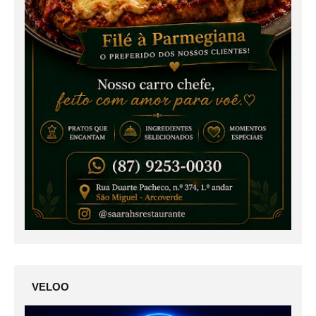
VELOO