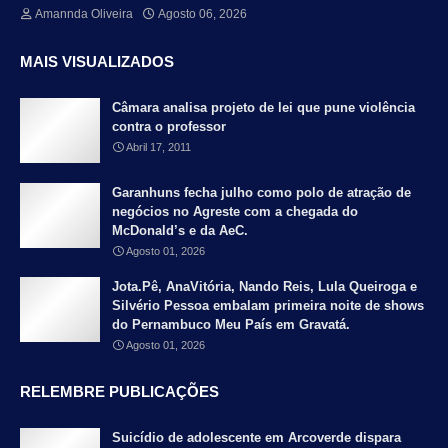
Amannda Oliveira
Agosto 06, 2026
MAIS VISUALIZADOS
Câmara analisa projeto de lei que pune violência
contra o professor
Abril 17, 2011
Garanhuns fecha julho como polo de atração de
negócios no Agreste com a chegada do
McDonald’s e da AeC.
Agosto 01, 2026
Jota.Pê, AnaVitória, Nando Reis, Lula Queiroga e
Silvério Pessoa embalam primeira noite de shows
do Pernambuco Meu País em Gravatá.
Agosto 01, 2026
RELEMBRE PUBLICAÇÕES
Suicídio de adolescente em Arcoverde dispara