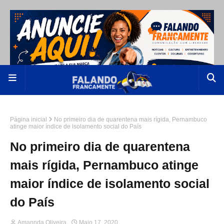
Página inicial
No primeiro dia de quarentena mais rígida, Pernambuco
atinge maior índice de isolamento social do País
No primeiro dia de quarentena
mais rígida, Pernambuco atinge
maior índice de isolamento social
do País
Amannda Oliveira
Maio 17, 2020