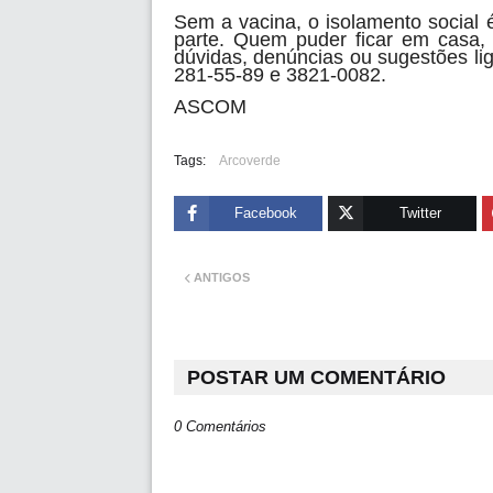
Sem a vacina, o isolamento social
parte. Quem puder ficar em casa, 
dúvidas, denúncias ou sugestões li
281-55-89 e 3821-0082.
ASCOM
Tags:
Arcoverde
Facebook
Twitter
ANTIGOS
POSTAR UM COMENTÁRIO
0 Comentários