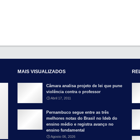
MAIS VISUALIZADOS
RE
Câmara analisa projeto de lei que pune
violência contra o professor
Abril 17, 2011
Pernambuco segue entre as três
melhores notas do Brasil no Ideb do
ensino médio e registra avanço no
ensino fundamental
Agosto 06, 2026