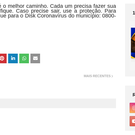
 é o melhor caminho. Cada um precisa fazer sua
fique. Caso precise sair, use a proteção. Para
gue para o Disk Coronavírus do município: 0800-
MAIS RECENTES