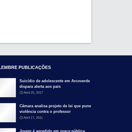
LEMBRE PUBLICAÇÕES
Suicídio de adolescente em Arcoverde
dispara alerta aos pais
Abril 25, 2017
Câmara analisa projeto de lei que pune
violência contra o professor
Abril 17, 2011
Jovem é agredido em praça pública