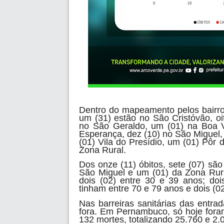
Dentro do mapeamento pelos bairros
um (31) estão no São Cristóvão, oi
no São Geraldo, um (01) na Boa Vi
Esperança, dez (10) no São Miguel,
(01) Vila do Presídio, um (01) Pôr 
Zona Rural.
Dos onze (11) óbitos, sete (07) são
São Miguel e um (01) da Zona Rura
dois (02) entre 30 e 39 anos; doi
tinham entre 70 e 79 anos e dois (02
Nas barreiras sanitárias das entr
fora. Em Pernambuco, só hoje fora
132 mortes, totalizando 25.760 e 2.