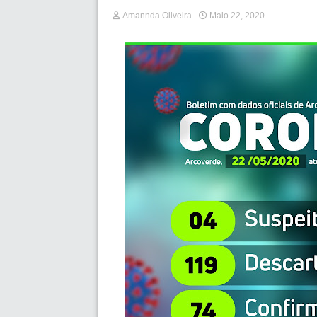
Amannda Oliveira
Maio 22, 2020