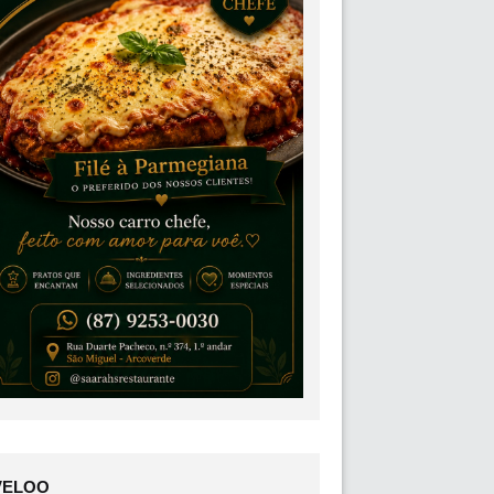
VELOO