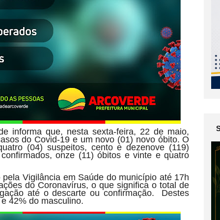
e informa que, nesta sexta-feira, 22 de maio,
casos do Covid-19 e um novo (01) novo óbito. O
 quatro (04) suspeitos, cento e dezenove (119)
 confirmados, onze (11) óbitos e vinte e quatro
 pela Vigilância em Saúde do município até 17h
ações do Coronavírus, o que significa o total de
igação até o descarte ou confirmação. Destes
 e 42% do masculino.