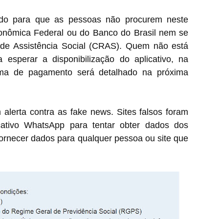
ido para que as pessoas não procurem neste
nômica Federal ou do Banco do Brasil nem se
 de Assistência Social (CRAS). Quem não está
a esperar a disponibilização do aplicativo, na
rama de pagamento será detalhado na próxima
lerta contra as fake news. Sites falsos foram
cativo WhatsApp para tentar obter dados dos
fornecer dados para qualquer pessoa ou site que