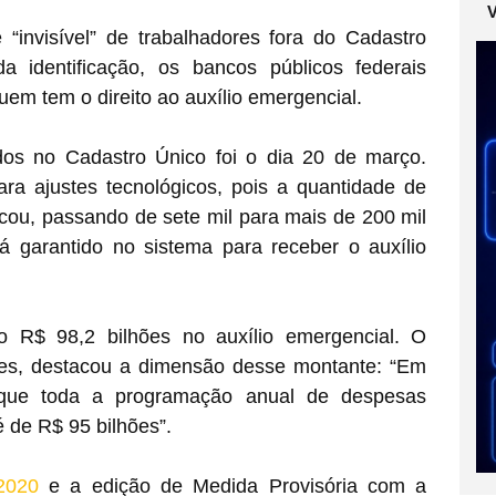
 “invisível” de trabalhadores fora do Cadastro
 da identificação, os bancos públicos federais
em tem o direito ao auxílio emergencial.
dos no Cadastro Único foi o dia 20 de março.
ra ajustes tecnológicos, pois a quantidade de
icou, passando de sete mil para mais de 200 mil
á garantido no sistema para receber o auxílio
o R$ 98,2 bilhões no auxílio emergencial. O
es, destacou a dimensão desse montante: “Em
que toda a programação anual de despesas
é de R$ 95 bilhões”.
2020
e a edição de Medida Provisória com a