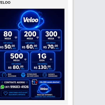
VELOO