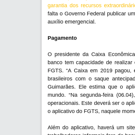
garantia dos recursos extraordinár
falta o Governo Federal publicar u
auxílio emergencial.
Pagamento
O presidente da Caixa Econômica
banco tem capacidade de realizar 
FGTS. “A Caixa em 2019 pagou, 
brasileiros com o saque antecip
Guimarães. Ele estima que o apl
mundo. “Na segunda-feira (06.04)
operacionais. Este deverá ser o ap
o aplicativo do FGTS, naquele mome
Além do aplicativo, haverá um sit