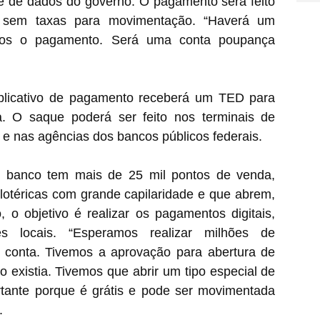
se de dados do governo. O pagamento será feito
a, sem taxas para movimentação. “Haverá um
armos o pagamento. Será uma conta poupança
plicativo de pagamento receberá um TED para
. O saque poderá ser feito nos terminais de
s e nas agências dos bancos públicos federais.
o banco tem mais de 25 mil pontos de venda,
 lotéricas com grande capilaridade e que abrem,
, o objetivo é realizar os pagamentos digitais,
s locais. “Esperamos realizar milhões de
 conta. Tivemos a aprovação para abertura de
o existia. Tivemos que abrir um tipo especial de
tante porque é grátis e pode ser movimentada
.