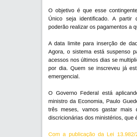
O objetivo é que esse contingente
Único seja identificado. A partir
poderão realizar os pagamentos a qu
A data limite para inserção de da
Agora, o sistema está suspenso pa
acessos nos últimos dias se multipl
por dia. Quem se inscreveu já est
emergencial.
O Governo Federal está aplicand
ministro da Economia, Paulo Gued
três meses, vamos gastar mais 
discricionárias dos ministérios, que 
Com a publicação da Lei 13.982/