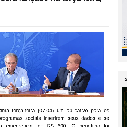
ma terça-feira (07.04) um aplicativo para os
programas sociais inserirem seus dados e se
io emergencial de R$ 600. O benefício foi