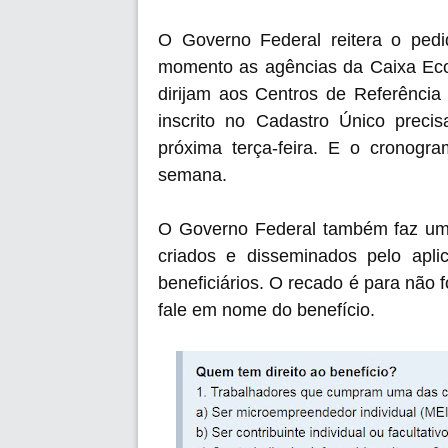
O Governo Federal reitera o ped
momento as agências da Caixa Eco
dirijam aos Centros de Referência
inscrito no Cadastro Único precis
próxima terça-feira. E o cronog
semana.
O Governo Federal também faz um a
criados e disseminados pelo apli
beneficiários. O recado é para não 
fale em nome do benefício.