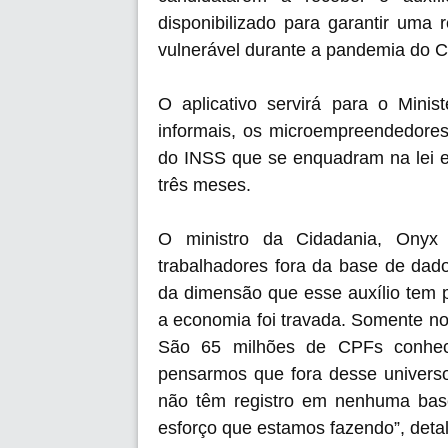
disponibilizado para garantir uma
vulnerável durante a pandemia do C
O aplicativo servirá para o Minist
informais, os microempreendedores i
do INSS que se enquadram na lei e
três meses.
O ministro da Cidadania, Onyx
trabalhadores fora da base de dad
da dimensão que esse auxílio tem 
a economia foi travada. Somente n
São 65 milhões de CPFs conheci
pensarmos que fora desse univers
não têm registro em nenhuma ba
esforço que estamos fazendo”, deta