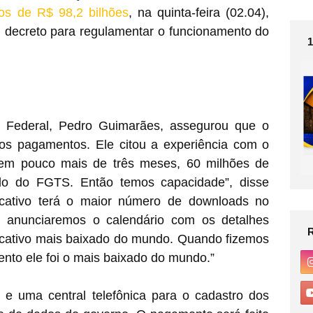
ios de R$ 98,2 bilhões
, na quinta-feira (02.04),
m decreto para regulamentar o funcionamento do
 Federal, Pedro Guimarães, assegurou que o
os pagamentos. Ele citou a experiência com o
em pouco mais de três meses, 60 milhões de
ado do FGTS. Então temos capacidade”, disse
icativo terá o maior número de downloads no
, anunciaremos o calendário com os detalhes
licativo mais baixado do mundo. Quando fizemos
nto ele foi o mais baixado do mundo.”
e e uma central telefônica para o cadastro dos