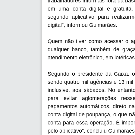
trabalhadores informais fora da ba
em uma conta digital e gratuit
segundo aplicativo para realiz
digital”, informou Guimarães.
Quem não tiver como acessar o a
qualquer banco, também de graça
atendimento eletrônico, em lotérica
Segundo o presidente da Caixa, 
sendo quatro mil agências e 13 mil
inclusive, aos sábados. No entanto
para evitar aglomerações nesse
pagamentos automáticos, direto na
conta digital de poupança, o que nã
conta para essa operação. É impor
pelo aplicativo”, concluiu Guimarães