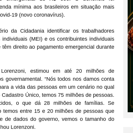
 renda mínima aos brasileiros em situação mais
ovid-19 (novo coronavírus).
ério da Cidadania identificar os trabalhadores
ndividuais (MEI) e os contribuintes individuais
 têm direito ao pagamento emergencial durante
 Lorenzoni, estimou em até 20 milhões de
os governamental. “Nós todos nos damos conta
para a vida das pessoas em um cenário no qual
o Cadastro Único, temos 75 milhões de pessoas.
dos, o que dá 28 milhões de famílias. Se
o temos entre 15 e 20 milhões de pessoas que
se de dados do governo, vemos o tamanho do
lhou Lorenzoni.