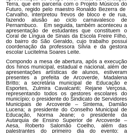
Terra, que em parceria com o Projeto Músicos do
Futuro, regido pelo maestro Ronaldo Bezerra de
Carvalho, interpretou frevos de bloco e de rua,
fazendo alusão ao ciclo carnavalesco de
Pernambuco. Em seguida, também aconteceu a
apresentação de estudantes que constituem o
Coral de Língua de Sinais da Escola Freire Filho,
do bairro do São Geraldo, cujo trabalho possui
coordenação da professora Silvia e da gestora
escolar
Lucitelma Soares Leite
.
Compondo a mesa de abertura, após a execução
dos hinos municipal, estadual e nacional, além de
apresentações artísticas de alunos, estiveram
presentes a prefeita de Arcoverde, Madalena
Britto; a secretária municipal de Educação e
Esportes, Zulmira Cavalcanti; Rejane Verçosa,
representando todos os gestores escolares do
município; o presidente do Sindicato de Servidores
Municipais de Arcoverde – Sintema, Damião
Lucena; a presidente do Conselho Municipal de
Educação, Norma Jeane; o presidente da
Autarquia de Ensino Superior de Arcoverde –
Aesa, Roberto Salomão Coelho, além das
palestrantes do primeiro dia do evento: a