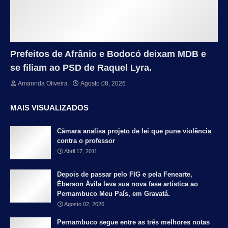
Prefeitos de Afrânio e Bodocó deixam MDB e
se filiam ao PSD de Raquel Lyra.
Amannda Oliveira
Agosto 08, 2026
MAIS VISUALIZADOS
Câmara analisa projeto de lei que pune violência
contra o professor
Abril 17, 2011
Depois de passar pelo FIG e pela Fenearte,
Éberson Ávila leva sua nova fase artística ao
Pernambuco Meu País, em Gravatá.
Agosto 02, 2026
Pernambuco segue entre as três melhores notas