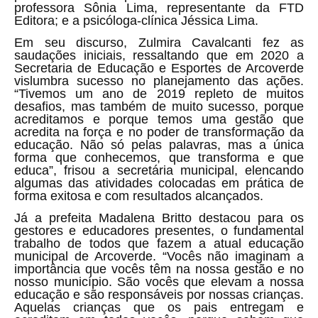
professora Sônia Lima, representante da FTD
Editora; e a psicóloga-clínica Jéssica Lima.
Em seu discurso, Zulmira Cavalcanti fez as
saudações iniciais, ressaltando que em 2020 a
Secretaria de Educação e Esportes de Arcoverde
vislumbra sucesso no planejamento das ações.
“Tivemos um ano de 2019 repleto de muitos
desafios, mas também de muito sucesso, porque
acreditamos e porque temos uma gestão que
acredita na força e no poder de transformação da
educação. Não só pelas palavras, mas a única
forma que conhecemos, que transforma e que
educa”, frisou a secretária municipal, elencando
algumas das atividades colocadas em prática de
forma exitosa e com resultados alcançados.
Já a prefeita Madalena Britto destacou para os
gestores e educadores presentes, o fundamental
trabalho de todos que fazem a atual educação
municipal de Arcoverde. “Vocês não imaginam a
importância que vocês têm na nossa gestão e no
nosso município. São vocês que elevam a nossa
educação e são responsáveis por nossas crianças.
Aquelas crianças que os pais entregam e