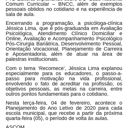
Comum Curricular – BNCC, além de exemplos
pessoais obtidos no cotidiano e na experiência de
sala de aula.
Encerrando a programação, a psicóloga-clínica
Jéssica Lima, que é pós-graduanda em Avaliação
Psicológica, Atendimento Clínico Domiciliar e
Online, Avaliação e Acompanhamento Psicológico
Pós-Cirurgia Bariátrica, Desenvolvimento Pessoal,
Orientação Vocacional, Planejamento de Carreira
e Aposentadoria, além de atuar na área de
palestras institucionais.
Com o tema ‘Recomece’, Jéssica Lima explanou
especialmente para os educadores, o passo-a-
passo para motivação na vida profissional,
envolvendo o fato de acreditar na profissão, os
objetivos pessoais, as metas na carreira, entre
outros pontos fundamentais para o cotidiano.
Nesta terça-feira, 04 de fevereiro, acontece o
Planejamento do Ano Letivo de 2020 para cada
escola municipal, que recebe a partir da próxima
quarta-feira (05), o período de volta às aulas.
ASCOM