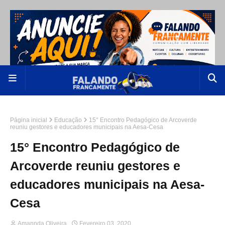
Página inicial
Educação
15° Encontro Pedagógico de Arcoverde
reuniu gestores e educadores municipais na Aesa-Cesa
15° Encontro Pedagógico de
Arcoverde reuniu gestores e
educadores municipais na Aesa-
Cesa
Amannda Oliveira
Fevereiro 03, 2020