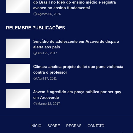
do Brasil no Ideb do ensino médio e registra
avanço no ensino fundamental
Agosto 06, 2026
RELEMBRE PUBLICAÇÕES
Suicídio de adolescente em Arcoverde dispara
alerta aos pais
Abril 25, 2017
Câmara analisa projeto de lei que pune violência
contra o professor
Abril 17, 2011
Jovem é agredido em praça pública por ser gay
em Arcoverde
Março 12, 2017
INÍCIO
SOBRE
REGRAS
CONTATO