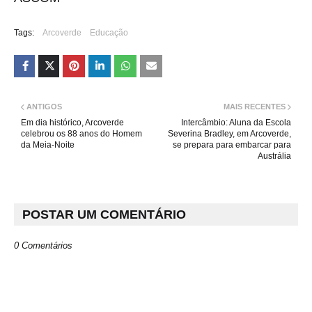
Tags:
Arcoverde
Educação
ANTIGOS
MAIS RECENTES
Em dia histórico, Arcoverde
Intercâmbio: Aluna da Escola
celebrou os 88 anos do Homem
Severina Bradley, em Arcoverde,
da Meia-Noite
se prepara para embarcar para
Austrália
POSTAR UM COMENTÁRIO
0 Comentários