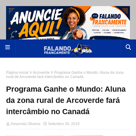
Página inicial
Arcoverde
Programa Ganhe o Mundo: Aluna da zona
rural de Arcoverde fará intercâmbio no Canadá
Programa Ganhe o Mundo: Aluna
da zona rural de Arcoverde fará
intercâmbio no Canadá
Amannda Oliveira
Setembro 30, 2019