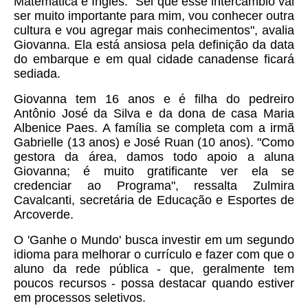
Matemática e Inglês. "Sei que esse intercâmbio vai
ser muito importante para mim, vou conhecer outra
cultura e vou agregar mais conhecimentos", avalia
Giovanna. Ela está ansiosa pela definição da data
do embarque e em qual cidade canadense ficará
sediada.
Giovanna tem 16 anos e é filha do pedreiro
Antônio José da Silva e da dona de casa Maria
Albenice Paes. A família se completa com a irmã
Gabrielle (13 anos) e José Ruan (10 anos). "Como
gestora da área, damos todo apoio a aluna
Giovanna; é muito gratificante ver ela se
credenciar ao Programa", ressalta Zulmira
Cavalcanti, secretária de Educação e Esportes de
Arcoverde.
O 'Ganhe o Mundo' busca investir em um segundo
idioma para melhorar o currículo e fazer com que o
aluno da rede pública - que, geralmente tem
poucos recursos - possa destacar quando estiver
em processos seletivos.