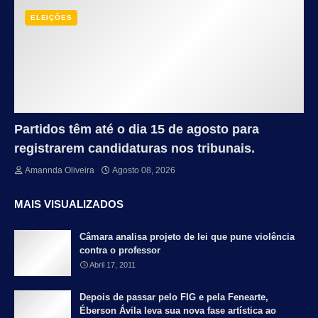
ELEIÇÕES
Partidos têm até o dia 15 de agosto para
registrarem candidaturas nos tribunais.
Amannda Oliveira
Agosto 08, 2026
MAIS VISUALIZADOS
Câmara analisa projeto de lei que pune violência
contra o professor
Abril 17, 2011
Depois de passar pelo FIG e pela Fenearte,
Éberson Ávila leva sua nova fase artística ao