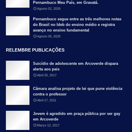
Pernambuco Meu País, em Gravatá.
Agosto 02, 2026
Pernambuco segue entre as três melhores notas
do Brasil no Ideb do ensino médio e registra
avanço no ensino fundamental
Agosto 06, 2026
RELEMBRE PUBLICAÇÕES
Suicídio de adolescente em Arcoverde dispara
alerta aos pais
Abril 25, 2017
Câmara analisa projeto de lei que pune violência
contra o professor
Abril 17, 2011
Jovem é agredido em praça pública por ser gay
em Arcoverde
Março 12, 2017