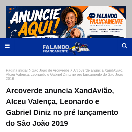
Página inicial
São João de Arcoverde
Arcoverde anuncia XandAvião,
Alceu Valença, Leonardo e Gabriel Diniz no pré lançamento do São João
2019
Arcoverde anuncia XandAvião,
Alceu Valença, Leonardo e
Gabriel Diniz no pré lançamento
do São João 2019