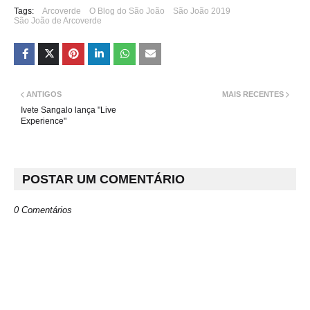
Tags:
Arcoverde
O Blog do São João
São João 2019
São João de Arcoverde
ANTIGOS
MAIS RECENTES
Ivete Sangalo lança "Live
Experience"
POSTAR UM COMENTÁRIO
0 Comentários