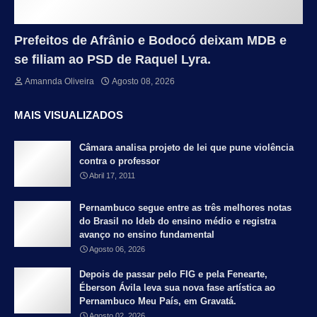
Prefeitos de Afrânio e Bodocó deixam MDB e
se filiam ao PSD de Raquel Lyra.
Amannda Oliveira
Agosto 08, 2026
MAIS VISUALIZADOS
Câmara analisa projeto de lei que pune violência
contra o professor
Abril 17, 2011
Pernambuco segue entre as três melhores notas
do Brasil no Ideb do ensino médio e registra
avanço no ensino fundamental
Agosto 06, 2026
Depois de passar pelo FIG e pela Fenearte,
Éberson Ávila leva sua nova fase artística ao
Pernambuco Meu País, em Gravatá.
Agosto 02, 2026