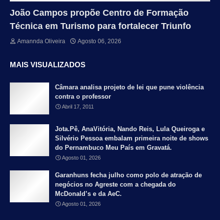
João Campos propõe Centro de Formação
Técnica em Turismo para fortalecer Triunfo
Amannda Oliveira
Agosto 06, 2026
MAIS VISUALIZADOS
Câmara analisa projeto de lei que pune violência
contra o professor
Abril 17, 2011
Jota.Pê, AnaVitória, Nando Reis, Lula Queiroga e
Silvério Pessoa embalam primeira noite de shows
do Pernambuco Meu País em Gravatá.
Agosto 01, 2026
Garanhuns fecha julho como polo de atração de
negócios no Agreste com a chegada do
McDonald’s e da AeC.
Agosto 01, 2026