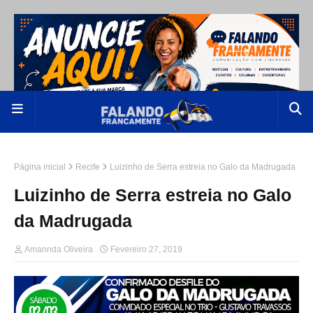
Página inicial
Recife
Luizinho de Serra estreia no Galo da Madrugada
Luizinho de Serra estreia no Galo
da Madrugada
Amannda Oliveira
Fevereiro 27, 2019