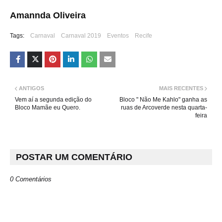
Amannda Oliveira
Tags:
Carnaval
Carnaval 2019
Eventos
Recife
ANTIGOS
MAIS RECENTES
Vem aí a segunda edição do
Bloco " Não Me Kahlo" ganha as
Bloco Mamãe eu Quero.
ruas de Arcoverde nesta quarta-
feira
POSTAR UM COMENTÁRIO
0 Comentários