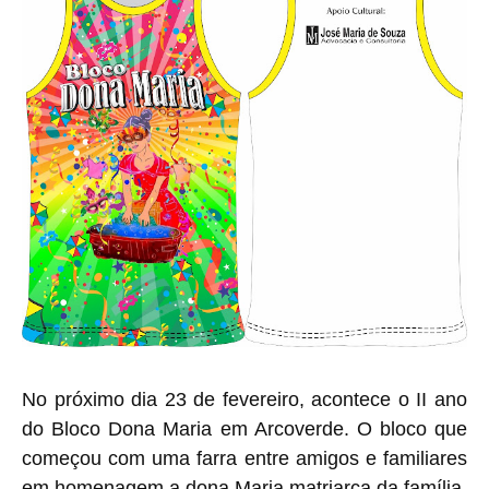
No próximo dia 23 de fevereiro, acontece o II ano
do Bloco Dona Maria em Arcoverde. O bloco que
começou com uma farra entre amigos e familiares
em homenagem a dona Maria matriarca da família,