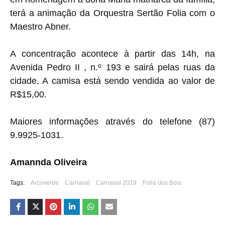
terá a animação da Orquestra Sertão Folia com o
Maestro Abner.
A concentração acontece à partir das 14h, na
Avenida Pedro II , n.º 193 e sairá pelas ruas da
cidade. A camisa está sendo vendida ao valor de
R$15,00.
Maiores informações através do telefone (87)
9.9925-1031.
Amannda Oliveira
Tags:
Arcoverde
Carnaval
Carnaval 2019
Folia dos Bois