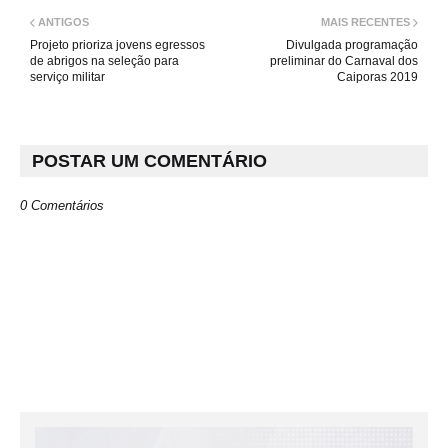
ANTIGOS
MAIS RECENTES
Projeto prioriza jovens egressos
Divulgada programação
de abrigos na seleção para
preliminar do Carnaval dos
serviço militar
Caiporas 2019
POSTAR UM COMENTÁRIO
0 Comentários