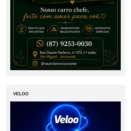
VELOO