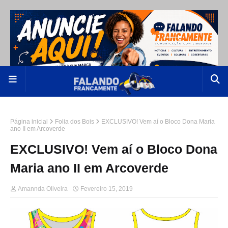
Página inicial
Folia dos Bois
EXCLUSIVO! Vem aí o Bloco Dona Maria
ano II em Arcoverde
EXCLUSIVO! Vem aí o Bloco Dona
Maria ano II em Arcoverde
Amannda Oliveira
Fevereiro 15, 2019