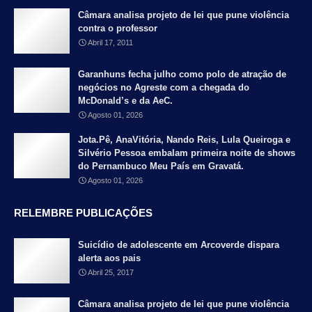
Câmara analisa projeto de lei que pune violência
contra o professor
Abril 17, 2011
Garanhuns fecha julho como polo de atração de
negócios no Agreste com a chegada do
McDonald’s e da AeC.
Agosto 01, 2026
Jota.Pê, AnaVitória, Nando Reis, Lula Queiroga e
Silvério Pessoa embalam primeira noite de shows
do Pernambuco Meu País em Gravatá.
Agosto 01, 2026
RELEMBRE PUBLICAÇÕES
Suicídio de adolescente em Arcoverde dispara
alerta aos pais
Abril 25, 2017
Câmara analisa projeto de lei que pune violência