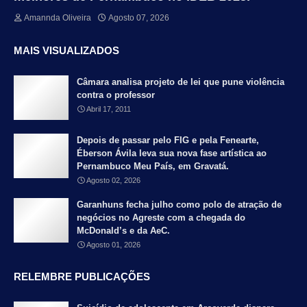
Amannda Oliveira
Agosto 07, 2026
MAIS VISUALIZADOS
Câmara analisa projeto de lei que pune violência
contra o professor
Abril 17, 2011
Depois de passar pelo FIG e pela Fenearte,
Éberson Ávila leva sua nova fase artística ao
Pernambuco Meu País, em Gravatá.
Agosto 02, 2026
Garanhuns fecha julho como polo de atração de
negócios no Agreste com a chegada do
McDonald’s e da AeC.
Agosto 01, 2026
RELEMBRE PUBLICAÇÕES