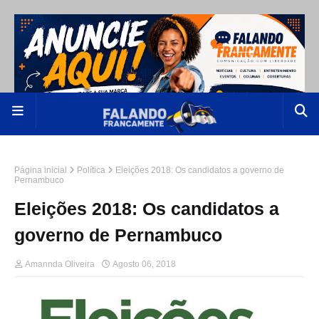
Página inicial
Política
Eleições 2018: Os candidatos a governo de
Pernambuco
Eleições 2018: Os candidatos a
governo de Pernambuco
Amannda Oliveira
Agosto 06, 2018