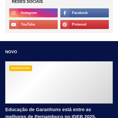
REDES SOCIAIS
NOVO
GARANHUNS
Educação de Garanhuns está entre as
melhores de Pernambuco no IDEB 2025.