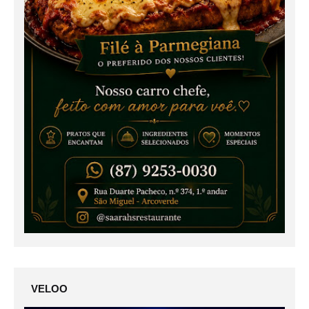
VELOO