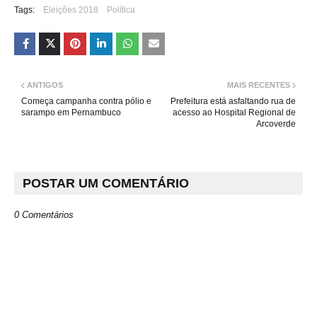
Tags:
Eleições 2018
Política
ANTIGOS
MAIS RECENTES
Começa campanha contra pólio e
Prefeitura está asfaltando rua de
sarampo em Pernambuco
acesso ao Hospital Regional de
Arcoverde
POSTAR UM COMENTÁRIO
0 Comentários