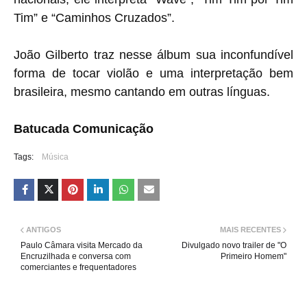
Tim” e “Caminhos Cruzados”.
João Gilberto traz nesse álbum sua inconfundível
forma de tocar violão e uma interpretação bem
brasileira, mesmo cantando em outras línguas.
Batucada Comunicação
Tags:
Música
ANTIGOS
MAIS RECENTES
Paulo Câmara visita Mercado da
Divulgado novo trailer de "O
Encruzilhada e conversa com
Primeiro Homem"
comerciantes e frequentadores