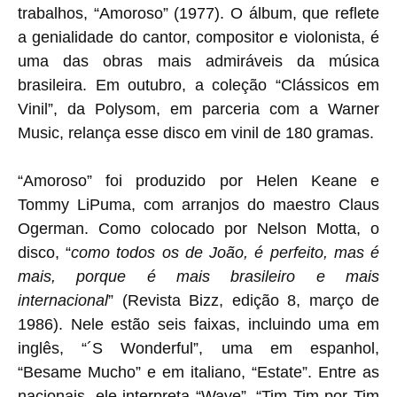
trabalhos, “Amoroso” (1977). O álbum, que reflete
a genialidade do cantor, compositor e violonista, é
uma das obras mais admiráveis da música
brasileira. Em outubro, a coleção “Clássicos em
Vinil”, da Polysom, em parceria com a Warner
Music, relança esse disco em vinil de 180 gramas.
“Amoroso” foi produzido por Helen Keane e
Tommy LiPuma, com arranjos do maestro Claus
Ogerman. Como colocado por Nelson Motta, o
disco, “
como todos os de João, é perfeito, mas é
mais, porque é mais brasileiro e mais
internacional
” (Revista Bizz, edição 8, março de
1986). Nele estão seis faixas, incluindo uma em
inglês, “´S Wonderful”, uma em espanhol,
“Besame Mucho” e em italiano, “Estate”. Entre as
nacionais, ele interpreta “Wave”, “Tim Tim por Tim