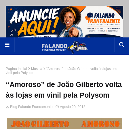
Página inicial
Música
“Amoroso” de João Gilberto volta às lojas em
vinil pela Polysom
“Amoroso” de João Gilberto volta
às lojas em vinil pela Polysom
Blog Falando Francamente
Agosto 29, 2018