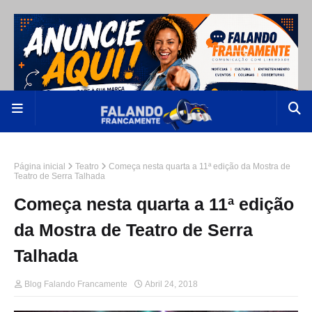
Página inicial
Teatro
Começa nesta quarta a 11ª edição da Mostra de
Teatro de Serra Talhada
Começa nesta quarta a 11ª edição
da Mostra de Teatro de Serra
Talhada
Blog Falando Francamente
Abril 24, 2018