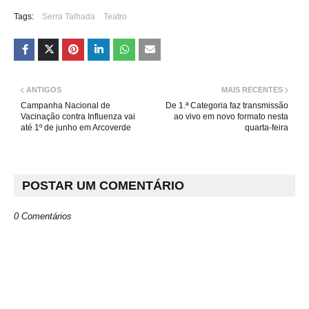
Tags:
Serra Talhada
Teatro
ANTIGOS
MAIS RECENTES
Campanha Nacional de
De 1.ª Categoria faz transmissão
Vacinação contra Influenza vai
ao vivo em novo formato nesta
até 1º de junho em Arcoverde
quarta-feira
POSTAR UM COMENTÁRIO
0 Comentários