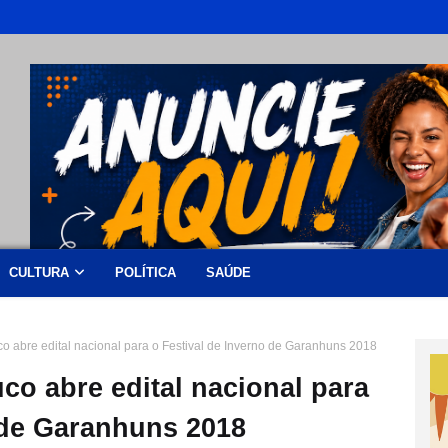
CULTURA
POLÍTICA
SAÚDE
 abre edital nacional para o Festival de Inverno de Garanhuns 2018
o abre edital nacional para
 de Garanhuns 2018