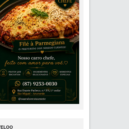
VELOO