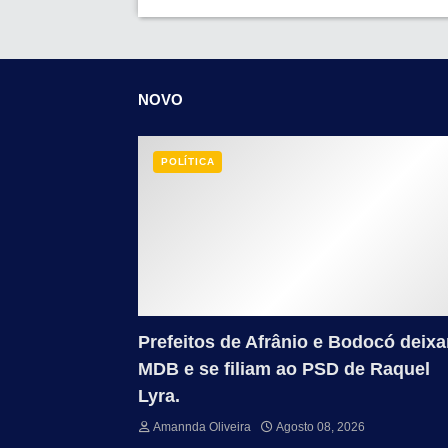
NOVO
POLÍTICA
Prefeitos de Afrânio e Bodocó deix
MDB e se filiam ao PSD de Raquel
Lyra.
Amannda Oliveira
Agosto 08, 2026