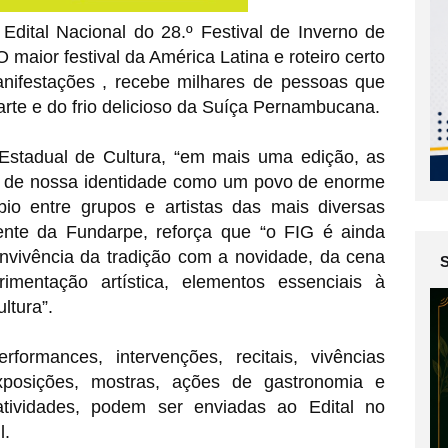
dital Nacional do 28.º Festival de Inverno de
maior festival da América Latina e roteiro certo
nifestações , recebe milhares de pessoas que
te e do frio delicioso da Suíça Pernambucana.
 Estadual de Cultura, “em mais uma edição, as
o de nossa identidade como um povo de enorme
mbio entre grupos e artistas das mais diversas
ente da Fundarpe, reforça que “o FIG é ainda
nvivência da tradição com a novidade, da cena
imentação artística, elementos essenciais à
ltura”.
formances, intervenções, recitais, vivências
 exposições, mostras, ações de gastronomia e
 atividades, podem ser enviadas ao Edital no
l.