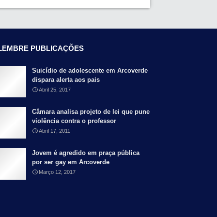
LEMBRE PUBLICAÇÕES
Suicídio de adolescente em Arcoverde
dispara alerta aos pais
Abril 25, 2017
Câmara analisa projeto de lei que pune
violência contra o professor
Abril 17, 2011
Jovem é agredido em praça pública
por ser gay em Arcoverde
Março 12, 2017