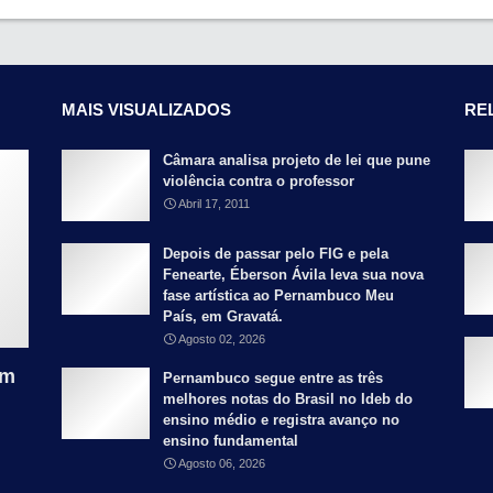
MAIS VISUALIZADOS
RE
Câmara analisa projeto de lei que pune
violência contra o professor
Abril 17, 2011
Depois de passar pelo FIG e pela
Fenearte, Éberson Ávila leva sua nova
fase artística ao Pernambuco Meu
País, em Gravatá.
Agosto 02, 2026
am
Pernambuco segue entre as três
melhores notas do Brasil no Ideb do
ensino médio e registra avanço no
ensino fundamental
Agosto 06, 2026