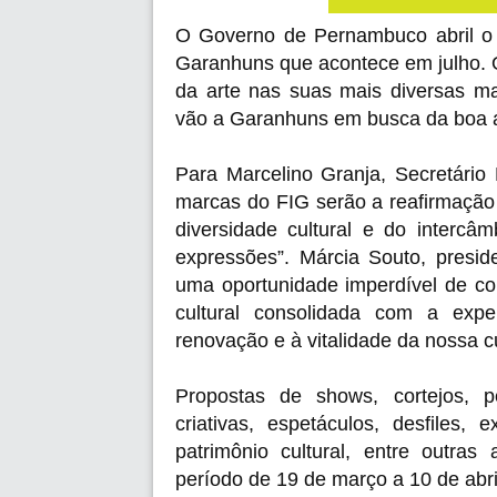
O Governo de Pernambuco abril o E
Garanhuns que acontece em julho. O 
da arte nas suas mais diversas ma
vão a Garanhuns em busca da boa ar
Para Marcelino Granja, Secretário
marcas do FIG serão a reafirmaçã
diversidade cultural e do intercâ
expressões”. Márcia Souto, presid
uma oportunidade imperdível de co
cultural consolidada com a exper
renovação e à vitalidade da nossa cu
Propostas de shows, cortejos, per
criativas, espetáculos, desfiles,
patrimônio cultural, entre outras
período de 19 de março a 10 de abri