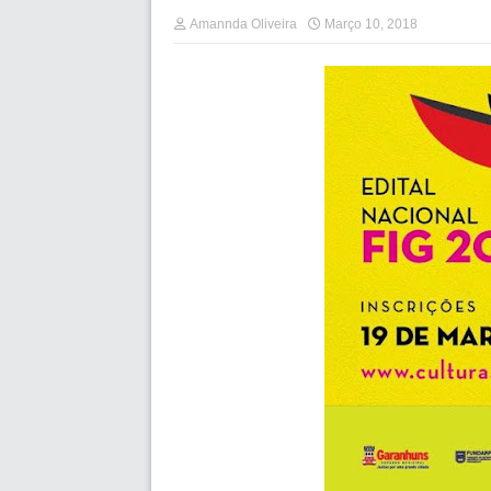
Amannda Oliveira
Março 10, 2018