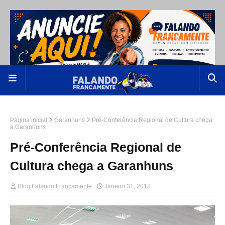
Página inicial
Garanhuns
Pré-Conferência Regional de Cultura chega
a Garanhuns
Pré-Conferência Regional de
Cultura chega a Garanhuns
Blog Falando Francamente
Janeiro 31, 2018