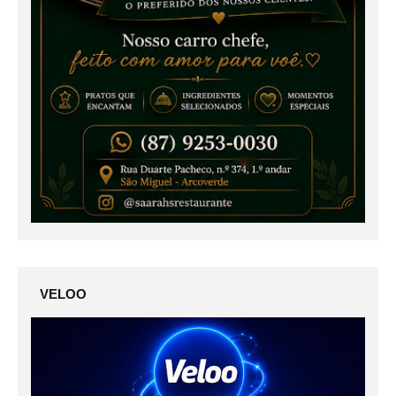
VELOO