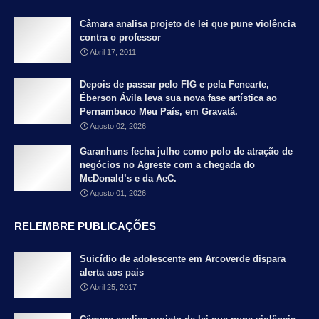
Câmara analisa projeto de lei que pune violência
contra o professor
Abril 17, 2011
Depois de passar pelo FIG e pela Fenearte,
Éberson Ávila leva sua nova fase artística ao
Pernambuco Meu País, em Gravatá.
Agosto 02, 2026
Garanhuns fecha julho como polo de atração de
negócios no Agreste com a chegada do
McDonald’s e da AeC.
Agosto 01, 2026
RELEMBRE PUBLICAÇÕES
Suicídio de adolescente em Arcoverde dispara
alerta aos pais
Abril 25, 2017