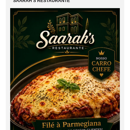
SAARAH'S RESTAURANTE