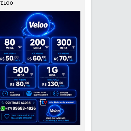
VELOO