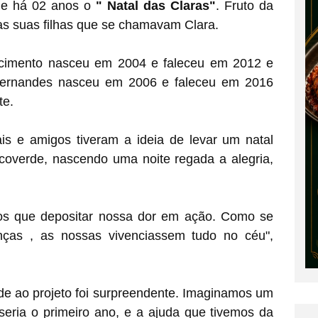
de há 02 anos o
" Natal das Claras"
. Fruto da
as suas filhas que se chamavam Clara.
scimento nasceu em 2004 e faleceu em 2012 e
 Fernandes nasceu em 2006 e faleceu em 2016
te.
is e amigos tiveram a ideia de levar um natal
rcoverde, nascendo uma noite regada a alegria,
os que depositar nossa dor em ação. Como se
nças , as nossas vivenciassem tudo no céu",
de ao projeto foi surpreendente. Imaginamos um
seria o primeiro ano, e a ajuda que tivemos da