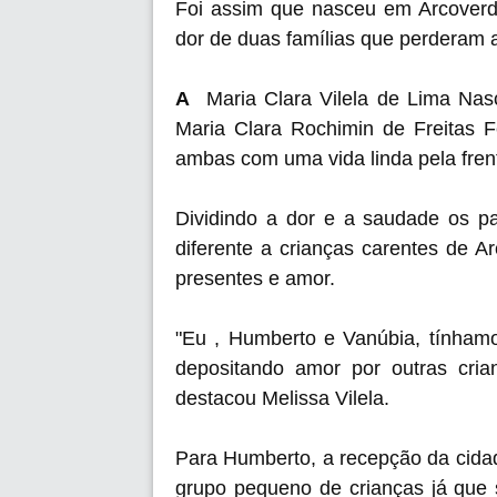
Foi assim que nasceu em Arcover
dor de duas famílias que perderam 
A
Maria Clara Vilela de Lima Na
Maria Clara Rochimin de Freitas
ambas com uma vida linda pela fren
Dividindo a dor e a saudade os pa
diferente a crianças carentes de A
presentes e amor.
"Eu , Humberto e Vanúbia, tínham
depositando amor por outras cria
destacou Melissa Vilela.
Para Humberto, a recepção da cida
grupo pequeno de crianças já que 