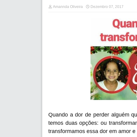
Amannda Oliveira
Dezembro 07, 2017
Quando a dor de perder alguém q
temos duas opções: ou transformam
transformamos essa dor em amor e