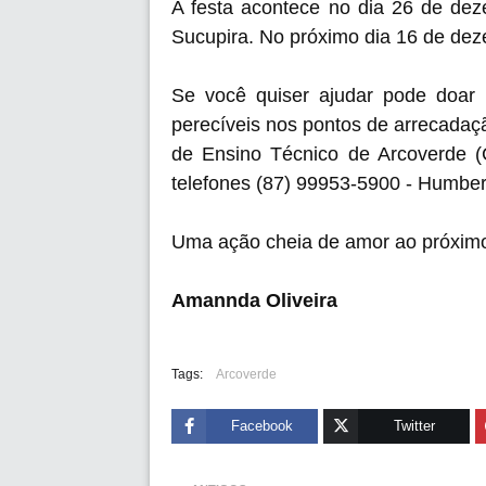
A festa acontece no dia 26 de dez
Sucupira. No próximo dia 16 de dez
Se você quiser ajudar pode doar 
perecíveis nos pontos de arrecada
de Ensino Técnico de Arcoverde (
telefones
(87) 99953-5900 - Humbe
Uma ação cheia de amor ao próxim
Amannda Oliveira
Tags:
Arcoverde
Facebook
Twitter