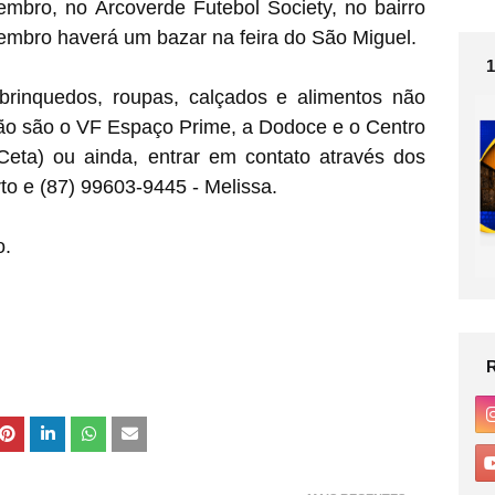
embro, no Arcoverde Futebol Society, no bairro
embro haverá um bazar na feira do São Miguel.
brinquedos, roupas, calçados e alimentos não
ção são o
VF Espaço Prime
, a
Dodoce
e o
Centro
Ceta)
ou ainda, entrar em contato através dos
rto e
(87) 99603-9445 - Melissa.
o.