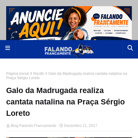
Página inicial
Recife
Galo da Madrugada realiza cantata natalina na
Praça Sérgio Loreto
Galo da Madrugada realiza
cantata natalina na Praça Sérgio
Loreto
Blog Falando Francamente
Dezembro 21, 2017