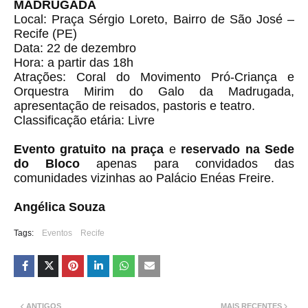
MADRUGADA
Local: Praça Sérgio Loreto, Bairro de São José –
Recife (PE)
Data: 22 de dezembro
Hora: a partir das 18h
Atrações: Coral do Movimento Pró-Criança e
Orquestra Mirim do Galo da Madrugada,
apresentação de reisados, pastoris e teatro.
Classificação etária: Livre
Evento gratuito na praça
e
reservado na Sede
do Bloco
apenas para convidados das
comunidades vizinhas ao Palácio Enéas Freire​.
Angélica Souza
Tags:
Eventos
Recife
ANTIGOS
MAIS RECENTES