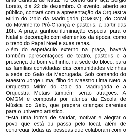
uma Cantata de Natal, no coreto da Praça Sérgio
Loreto, dia 22 de dezembro. O evento, aberto ao
público, contará com a apresentação da Orquestra
Mirim do Galo da Madrugada (OMGM), do Coral
do Movimento Pró-Criança e pastoris, a partir das
18h. A praça ganhou iluminação especial para o
Natal e decoração com elementos da época, como
o trenó do Papai Noel e suas renas.
Além do espetáculo externo na praça, haverá
também apresentações de teatro, pastoris e a
presença do bom velhinho, na sede do bloco, para
as famílias convidadas das comunidades vizinhas
a sede do Galo da Madrugada. Sob comando do
Maestro Jorge Lima, filho do Maestro Lima Neto, a
Orquestra Mirim do Galo da Madrugada e a
Orquestra Metais também serão atrações. A
OMGM é composta por alunos da Escola de
Música do Galo, que prepara crianças carentes
para o universo artístico.
“Esta uma forma de saudar, motivar e alegrar o
povo que está ou passa pelo local, além de
congregar todas as pessoas que colaboram com o